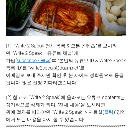
(1) "Write 2 Speak 전체 목록 & 모든 콘텐츠"를 보시려
면 "Write 2 Speak = 유튜브 채널"에
가입(
subscribe - 클릭
)후 "본인의 유튜브 ID & Write2Speak
등록 ID"를 "write2speak@daum.net"로
이메일로 보내 주시면 확인 후 본 사이트 정회원으로 등급
됩니다. 많은 신청 기다리겠습니다.
(2) 참고로, "Write 2 Speak"에 올라오는 유튜브 contents는
정기적으로 삭제가 되며, "전체 내용"을 보시려면
위에 절차를 따라야만 "Write 2 Speak -> 자료실(
클릭
)"영역
에서 모든 내용을 다시 볼 수 있습니다.
**********************************************************