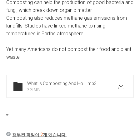
Composting can help the production of good bacteria and
fungi, which break down organic matter.
Composting also reduces methane gas emissions from
landfills. Studies have linked methane to rising
temperatures in Earth’s atmosphere.
Yet many Americans do not compost their food and plant
waste.
What Is Composting And How to Start
.mp3
2.21MB
*
첨부된 파일이
2
개 있습니다.