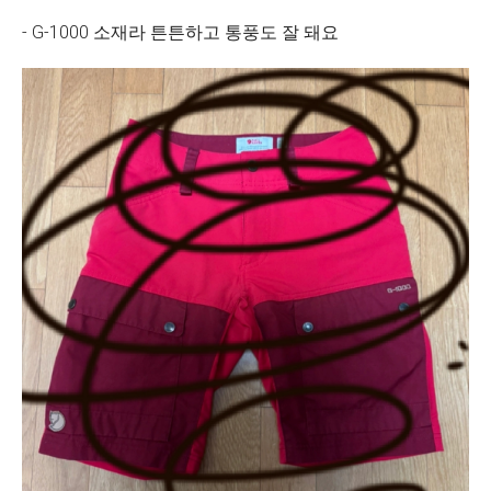
- G-1000 소재라 튼튼하고 통풍도 잘 돼요