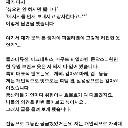
제가 다시
"싫으면 안 하시면 됩니다."
"메시지를 먼저 보내시고 장사한다고...^^"
이렇게 답변을 했습니다.
여기서 제가 문득 든 생각이 피엘라벤이 그렇게 허접한 옷
인가?....
클라터뮤젠, 아크테릭스, 마무트 피엘라벤, 룬닥스.... 웬만
한 유명 브랜드 옷은 저 역시 다 입어 봤습니다.
특히 대표적 팬츠는요.... 게레, 감마ar 마케, 캡... 등등
저는 개인적으로 멋으로는 피엘 캡, 실용성으로는 감마ar
이었습니다.
등산러들 개인마다 취향이나 호불호가 다 다르겠지요.
님들의 의견을 한번 들어보고 싶어서요...
그래서 글을 올려 보게 됐습니다.
진심으로 그동안 궁금했었거든요. 저는 개인적으로 가격대