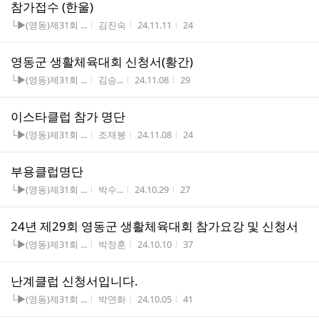
참가접수 (한울)
게시판명
작성자
작성시간
조회수
└▶(영동)제31회 ...
김진숙
24.11.11
24
영동군 생활체육대회 신청서(황간)
게시판명
작성자
작성시간
조회수
└▶(영동)제31회 ...
김승...
24.11.08
29
이스타클럽 참가 명단
게시판명
작성자
작성시간
조회수
└▶(영동)제31회 ...
조재봉
24.11.08
24
부용클럽명단
게시판명
작성자
작성시간
조회수
└▶(영동)제31회 ...
박수...
24.10.29
27
24년 제29회 영동군 생활체육대회 참가요강 및 신청서
게시판명
작성자
작성시간
조회수
└▶(영동)제31회 ...
박정훈
24.10.10
37
난계클럽 신청서입니다.
게시판명
작성자
작성시간
조회수
└▶(영동)제31회 ...
박연화
24.10.05
41