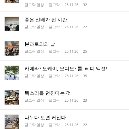
게시판명
작성자
작성시간
조회수
달그락 일상
달그락
25.11.26
32
좋은 선배가 된 시간
게시판명
작성자
작성시간
조회수
달그락 일상
달그락
25.11.26
22
분과토의의 날
게시판명
작성자
작성시간
조회수
달그락 일상
달그락
25.11.26
25
카메라? 오케이, 오디오? 롤, 레디 액션!
게시판명
작성자
작성시간
조회수
달그락 일상
달그락
25.11.26
35
목소리를 던진다는 것
게시판명
작성자
작성시간
조회수
달그락 일상
달그락
25.11.26
23
나누다 보면 커진다
게시판명
작성자
작성시간
조회수
달그락 일상
달그락
25.11.26
22