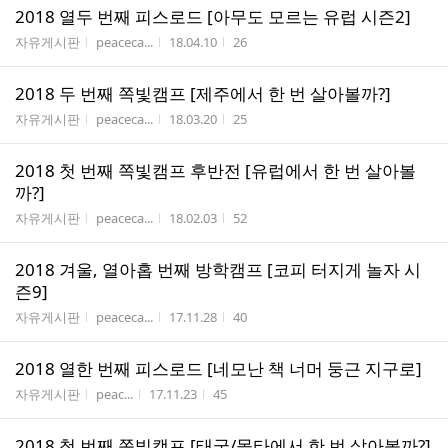
2018 열두 번째 피스로드 [아무도 모르는 유럽 시즌2]
게시판명
작성자
작성시간
조회수
자유게시판
peaceca...
18.04.10
26
2018 두 번째 쪽빛캠프 [제주에서 한 번 살아볼까?]
게시판명
작성자
작성시간
조회수
자유게시판
peaceca...
18.03.20
25
2018 첫 번째 쪽빛캠프 후반전 [유럽에서 한 번 살아볼
까?]
게시판명
작성자
작성시간
조회수
자유게시판
peaceca...
18.02.03
52
2018 겨울, 열아홉 번째 방학캠프 [코피 터지게 놀자 시
즌9]
게시판명
작성자
작성시간
조회수
자유게시판
peaceca...
17.11.28
40
2018 열한 번째 피스로드 [네모난 책 너머 둥근 지구로]
게시판명
작성자
작성시간
조회수
자유게시판
peac...
17.11.23
45
2018 첫 번째 쪽빛캠프 [태국/몰타에서 한 번 살아볼까?]