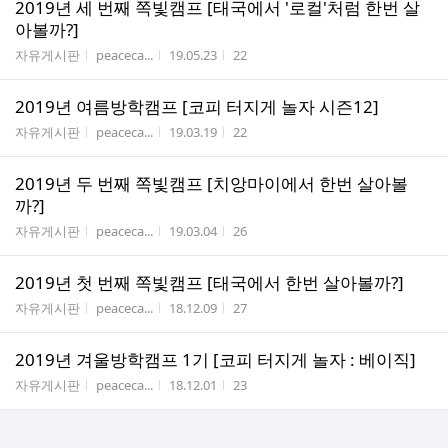
2019년 세 번째 쪽빛캠프 [태국에서 '로컬'처럼 한번 살
아볼까?]
게시판명
작성자
작성시간
조회수
자유게시판
peaceca...
19.05.23
22
2019년 여름방학캠프 [코피 터지게 놀자 시즌12]
게시판명
작성자
작성시간
조회수
자유게시판
peaceca...
19.03.19
22
2019년 두 번째 쪽빛캠프 [치앙마이에서 한번 살아볼
까?]
게시판명
작성자
작성시간
조회수
자유게시판
peaceca...
19.03.04
26
2019년 첫 번째 쪽빛캠프 [태국에서 한번 살아볼까?]
게시판명
작성자
작성시간
조회수
자유게시판
peaceca...
18.12.09
27
2019년 겨울방학캠프 1기 [코피 터지게 놀자 : 베이직]
게시판명
작성자
작성시간
조회수
자유게시판
peaceca...
18.12.01
23