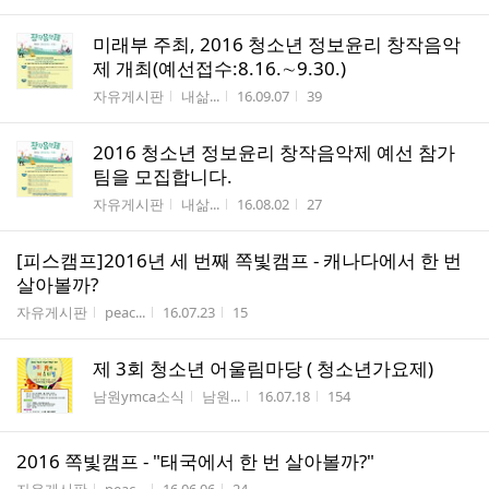
미래부 주최, 2016 청소년 정보윤리 창작음악
제 개최(예선접수:8.16.∼9.30.)
게시판명
작성자
작성시간
조회수
자유게시판
내삶...
16.09.07
39
2016 청소년 정보윤리 창작음악제 예선 참가
팀을 모집합니다.
게시판명
작성자
작성시간
조회수
자유게시판
내삶...
16.08.02
27
[피스캠프]2016년 세 번째 쪽빛캠프 - 캐나다에서 한 번
살아볼까?
게시판명
작성자
작성시간
조회수
자유게시판
peac...
16.07.23
15
제 3회 청소년 어울림마당 ( 청소년가요제)
게시판명
작성자
작성시간
조회수
남원ymca소식
남원...
16.07.18
154
2016 쪽빛캠프 - "태국에서 한 번 살아볼까?"
게시판명
작성자
작성시간
조회수