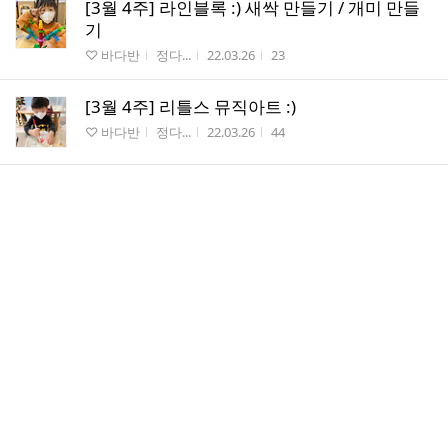
[3월 4주] 라인블록 :) 새싹 만들기 / 개미 만들
기
게시판명
작성자
작성시간
조회수
♡ 바다반
정다...
22.03.26
23
[3월 4주] 리틀스 뮤직아트 :)
게시판명
작성자
작성시간
조회수
♡ 바다반
정다...
22.03.26
44
[3월 4주] 과학이랑 놀래 :)
게시판명
작성자
작성시간
조회수
♡ 바다반
정다...
22.03.26
6
[2월 3주] 수료식
게시판명
작성자
작성시간
조회수
♡ 바다반
이유...
21.02.21
41
[2월 3주] 2020 수료식
게시판명
작성자
작성시간
조회수
♡ 예쁜미소반
유다...
21.02.21
42
[2월 2주] 설날 민속놀이 대잔치 : 민속놀이와