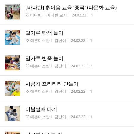
[바다반] 多이음 교육 '중국' (다문화 교육)
게시판명
작성자
작성시간
조회수
♡ 바다반
바다반 교사
24.02.22
1
밀가루 탐색 놀이
게시판명
작성자
작성시간
조회수
♡ 예쁜미소반
김난이
24.02.22
1
밀가루 반죽 놀이
게시판명
작성자
작성시간
조회수
♡ 예쁜미소반
김난이
24.02.22
2
시금치 프리타타 만들기
게시판명
작성자
작성시간
조회수
♡ 예쁜미소반
김난이
24.02.22
1
이불썰매 타기
게시판명
작성자
작성시간
조회수
♡ 예쁜미소반
김난이
24.02.22
1