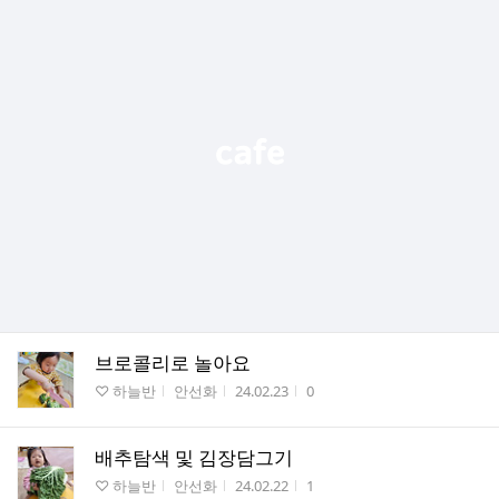
브로콜리로 놀아요
게시판명
작성자
작성시간
조회수
♡ 하늘반
안선화
24.02.23
0
배추탐색 및 김장담그기
게시판명
작성자
작성시간
조회수
♡ 하늘반
안선화
24.02.22
1