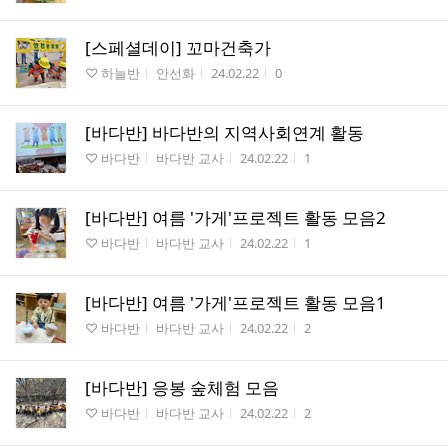
[스페셜데이] 꼬마건축가
게시판명
작성자
작성시간
조회수
♡ 하늘반
안선화
24.02.22
0
[바다반] 바다반의 지역사회연계 활동
게시판명
작성자
작성시간
조회수
♡ 바다반
바다반 교사
24.02.22
1
[바다반] 여름 '가게'프로젝트 활동 모음2
게시판명
작성자
작성시간
조회수
♡ 바다반
바다반 교사
24.02.22
1
[바다반] 여름 '가게'프로젝트 활동 모음1
게시판명
작성자
작성시간
조회수
♡ 바다반
바다반 교사
24.02.22
2
[바다반] 응봉 숲체험 모음
게시판명
작성자
작성시간
조회수
♡ 바다반
바다반 교사
24.02.22
2