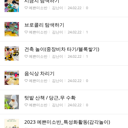
시금치 탐색하기
게시판명
작성자
작성시간
조회수
♡ 예쁜미소반
김난이
24.02.22
0
브로콜리 탐색하기
게시판명
작성자
작성시간
조회수
♡ 예쁜미소반
김난이
24.02.22
1
건축 놀이(중장비차 타기/블록쌓기)
게시판명
작성자
작성시간
조회수
♡ 예쁜미소반
김난이
24.02.22
1
음식상 차리기
게시판명
작성자
작성시간
조회수
♡ 예쁜미소반
김난이
24.02.22
0
텃밭 산책 / 당근,무 수확
게시판명
작성자
작성시간
조회수
♡ 예쁜미소반
김난이
24.02.22
0
2023 예쁜미소반_특성화활동(감각놀이)