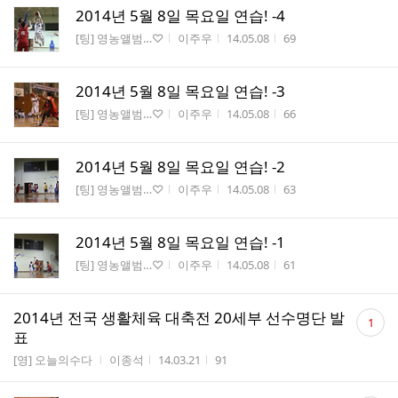
2014년 5월 8일 목요일 연습! -4
게시판명
작성자
작성시간
조회수
[팅] 영농앨범…♡
이주우
14.05.08
69
2014년 5월 8일 목요일 연습! -3
게시판명
작성자
작성시간
조회수
[팅] 영농앨범…♡
이주우
14.05.08
66
2014년 5월 8일 목요일 연습! -2
게시판명
작성자
작성시간
조회수
[팅] 영농앨범…♡
이주우
14.05.08
63
2014년 5월 8일 목요일 연습! -1
게시판명
작성자
작성시간
조회수
[팅] 영농앨범…♡
이주우
14.05.08
61
댓
2014년 전국 생활체육 대축전 20세부 선수명단 발
1
글
표
수
게시판명
작성자
작성시간
조회수
[영] 오늘의수다
이종석
14.03.21
91