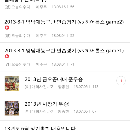
게시판명
작성자
작성시간
조회수
[영] 오늘의수다
이주우
13.08.16
56
2013-8-1 영남대농구반 연습경기 (vs 히어롭스 game2)
게시판명
작성자
작성시간
조회수
[영] 오늘의수다
이주우
13.08.04
52
2013-8-1 영남대농구반 연습경기 (vs 히어롭스 game1)
게시판명
작성자
작성시간
조회수
[영] 오늘의수다
이주우
13.08.04
71
댓
2013년 금오공대배 준우승
1
글
게시판명
작성자
작성시간
조회수
[이] 대회사진...♡
황종현
13.07.05
113
수
2013년 시장기 우승!
게시판명
작성자
작성시간
조회수
[이] 대회사진...♡
황종현
13.07.05
67
13년도 6월 정기총회 내용입니다.