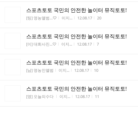
스포츠토토 국민의 안전한 놀이터 뮤직토토!
게시판명
작성자
작성시간
조회수
[팅] 영농앨범…♡
이지...
12.08.17
20
스포츠토토 국민의 안전한 놀이터 뮤직토토!
게시판명
작성자
작성시간
조회수
[이] 대회사진...♡
이지...
12.08.17
7
스포츠토토 국민의 안전한 놀이터 뮤직토토!
게시판명
작성자
작성시간
조회수
[남] 영농인앨범
이지...
12.08.17
10
스포츠토토 국민의 안전한 놀이터 뮤직토토!
게시판명
작성자
작성시간
조회수
[영] 오늘의수다
이지...
12.08.17
11
연습장소 변경안내(시간 재공지)입니다
게시판명
작성자
작성시간
조회수
[영] 오늘의수다
이대용
12.07.06
34