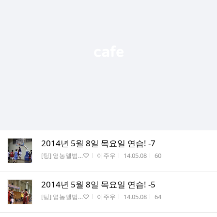
2014년 5월 8일 목요일 연습! -7
게시판명
작성자
작성시간
조회수
[팅] 영농앨범…♡
이주우
14.05.08
60
2014년 5월 8일 목요일 연습! -5
게시판명
작성자
작성시간
조회수
[팅] 영농앨범…♡
이주우
14.05.08
64