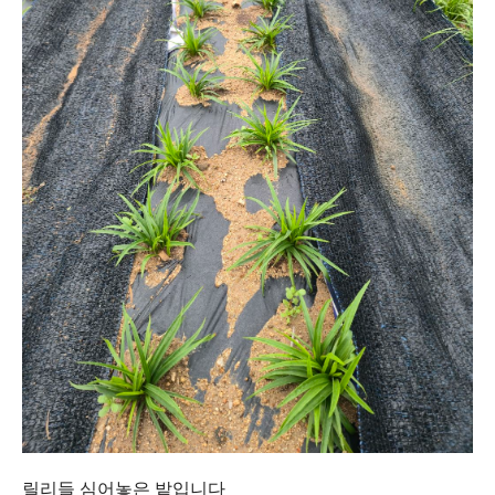
릴리들 심어놓은 밭입니다