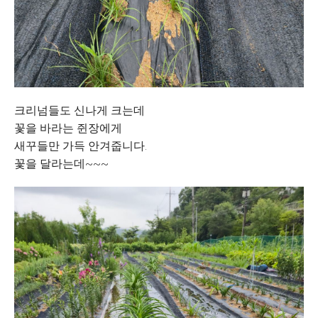
크리넘들도 신나게 크는데
꽃을 바라는 쥔장에게
새꾸들만 가득 안겨줍니다.
꽃을 달라는데~~~