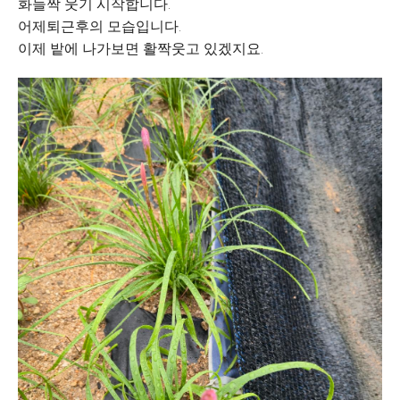
화들짝 웃기 시작합니다.
어제퇴근후의 모습입니다.
이제 밭에 나가보면 활짝웃고 있겠지요.