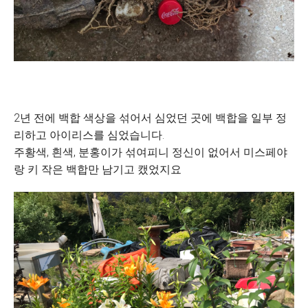
2년 전에 백합 색상을 섞어서 심었던 곳에 백합을 일부 정
리하고 아이리스를 심었습니다.
주황색, 흰색, 분홍이가 섞여피니 정신이 없어서 미스페야
랑 키 작은 백합만 남기고 캤었지요