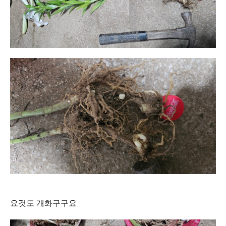
요것도 개화구구요