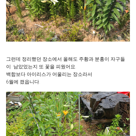
그런데 정리했던 장소에서 올해도 주황과 분홍이 자구들
이 남았었는지 또 꽃을 피웠어요.
백합보다 아이리스가 어울리는 장소라서
6월에 캤읍니다.