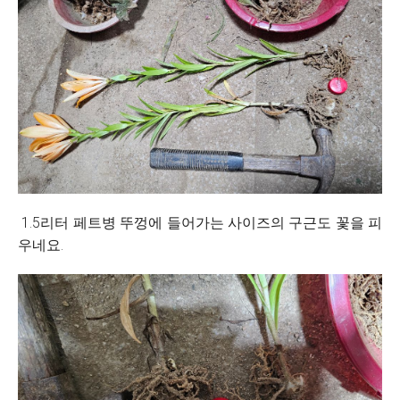
1.5리터 페트병 뚜껑에 들어가는 사이즈의 구근도 꽃을 피
우네요.