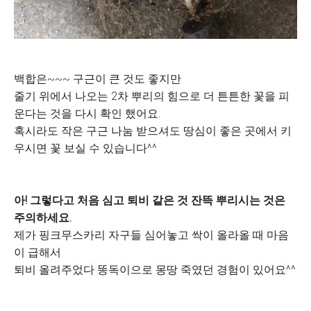
백합은~~~ 구근이 큰 것도 좋지만
줄기 위에서 나오는 2차 뿌리의 힘으로 더 튼튼한 꽃을 피
운다는 것을 다시 확인 했어요.
혹시라도 작은 구근 나눔 받으셔도 땅심이 좋은 곳에서 키
우시면 꽃 보실 수 있습니다^^
아! 그렇다고 처음 심고 퇴비 같은 것 잔뜩 뿌리시는 것은
주의하세요.
제가 핑크무스카리 자구들 심어놓고 싹이 올라올 때 마음
이 급해서
퇴비 올려주었다 똥독이으로 몽땅 죽였던 경험이 있어요^^