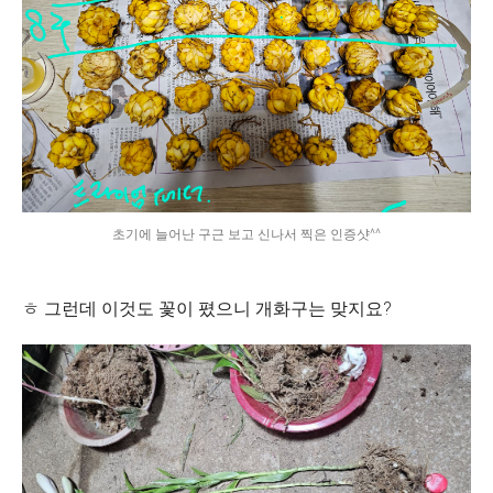
초기에 늘어난 구근 보고 신나서 찍은 인증샷^^
ㅎ 그런데 이것도 꽃이 폈으니 개화구는 맞지요?