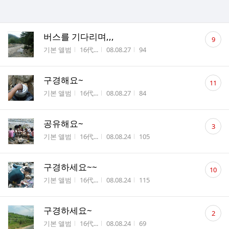
댓
버스를 기다리며,,,
9
글
게시판명
작성자
작성시간
조회수
기본 앨범
16代...
08.08.27
94
수
댓
구경해요~
11
글
게시판명
작성자
작성시간
조회수
기본 앨범
16代...
08.08.27
84
수
댓
공유해요~
3
글
게시판명
작성자
작성시간
조회수
기본 앨범
16代...
08.08.24
105
수
댓
구경하세요~~
10
글
게시판명
작성자
작성시간
조회수
기본 앨범
16代...
08.08.24
115
수
댓
구경하세요~
2
글
게시판명
작성자
작성시간
조회수
기본 앨범
16代...
08.08.24
69
수