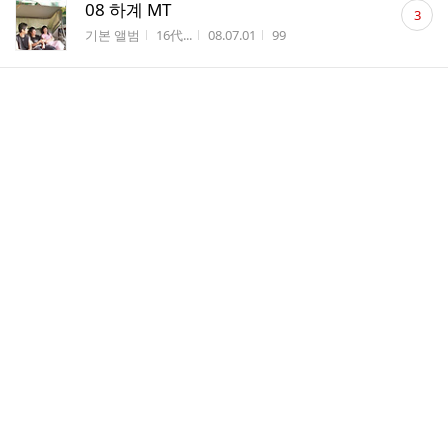
댓
08 하계 MT
3
글
게시판명
작성자
작성시간
조회수
기본 앨범
16代...
08.07.01
99
수
댓
하계엠티..
20
글
게시판명
작성시간
조회수
소곤소곤~~!!
08.07.01
117
수
댓
08 하계 MT
1
글
게시판명
작성자
작성시간
조회수
기본 앨범
16代...
08.07.01
72
수
댓
08 하계 MT
3
글
게시판명
작성자
작성시간
조회수
기본 앨범
16代...
08.07.01
87
수
댓
08 하계 MT
4
글
게시판명
작성자
작성시간
조회수
기본 앨범
16代...
08.07.01
75
수
댓
08 하계 MT
2
글