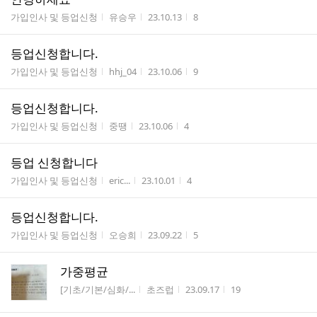
게시판명
작성자
작성시간
조회수
가입인사 및 등업신청
유승우
23.10.13
8
등업신청합니다.
게시판명
작성자
작성시간
조회수
가입인사 및 등업신청
hhj_04
23.10.06
9
등업신청합니다.
게시판명
작성자
작성시간
조회수
가입인사 및 등업신청
중땡
23.10.06
4
등업 신청합니다
게시판명
작성자
작성시간
조회수
가입인사 및 등업신청
eric...
23.10.01
4
등업신청합니다.
게시판명
작성자
작성시간
조회수
가입인사 및 등업신청
오승희
23.09.22
5
가중평균
게시판명
작성자
작성시간
조회수
[기초/기본/심화/...
초즈럽
23.09.17
19