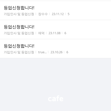
등업신청합니다!
게시판명
작성자
작성시간
조회수
가입인사 및 등업신청
장수수
23.11.12
5
등업신청합니다!
게시판명
작성자
작성시간
조회수
가입인사 및 등업신청
재덕
23.11.08
6
등업신청합니다!
게시판명
작성자
작성시간
조회수
가입인사 및 등업신청
true...
23.10.26
6