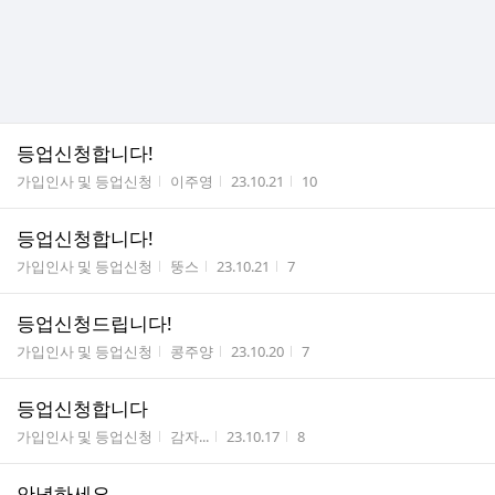
등업신청합니다!
게시판명
작성자
작성시간
조회수
가입인사 및 등업신청
이주영
23.10.21
10
등업신청합니다!
게시판명
작성자
작성시간
조회수
가입인사 및 등업신청
뚱스
23.10.21
7
등업신청드립니다!
게시판명
작성자
작성시간
조회수
가입인사 및 등업신청
콩주양
23.10.20
7
등업신청합니다
게시판명
작성자
작성시간
조회수
가입인사 및 등업신청
감자...
23.10.17
8
안녕하세요