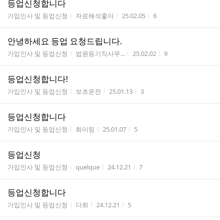
등업신청합니다
게시판명
작성자
작성시간
조회수
가입인사 및 등업신청
자료해석좋아
25.02.05
6
안녕하세요 등업 요청드립니다.
게시판명
작성자
작성시간
조회수
가입인사 및 등업신청
법원등기직사무...
25.02.02
9
등업신청합니다!
게시판명
작성자
작성시간
조회수
가입인사 및 등업신청
보초운전
25.01.13
3
등업신청합니다
게시판명
작성자
작성시간
조회수
가입인사 및 등업신청
화이링
25.01.07
5
등업신청
게시판명
작성자
작성시간
조회수
가입인사 및 등업신청
quelque
24.12.21
7
등업신청합니다
게시판명
작성자
작성시간
조회수
가입인사 및 등업신청
다희
24.12.21
5