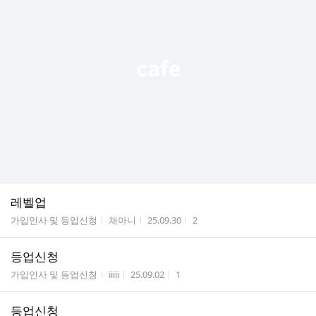
레벨업
게시판명
작성자
작성시간
조회수
가입인사 및 등업신청
채아니
25.09.30
2
등업신청
게시판명
작성자
작성시간
조회수
가입인사 및 등업신청
iiiii
25.09.02
1
등업신청