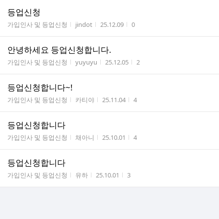
등업신청
게시판명
작성자
작성시간
조회수
가입인사 및 등업신청
jindot
25.12.09
0
안녕하세요 등업신청합니다.
게시판명
작성자
작성시간
조회수
가입인사 및 등업신청
yuyuyu
25.12.05
2
등업신청합니다~!
게시판명
작성자
작성시간
조회수
가입인사 및 등업신청
카티야
25.11.04
4
등업신청합니다
게시판명
작성자
작성시간
조회수
가입인사 및 등업신청
채아니
25.10.01
4
등업신청합니다
게시판명
작성자
작성시간
조회수
가입인사 및 등업신청
유하
25.10.01
3