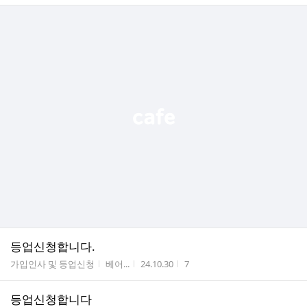
등업신청합니다.
게시판명
작성자
작성시간
조회수
가입인사 및 등업신청
베어...
24.10.30
7
등업신청합니다