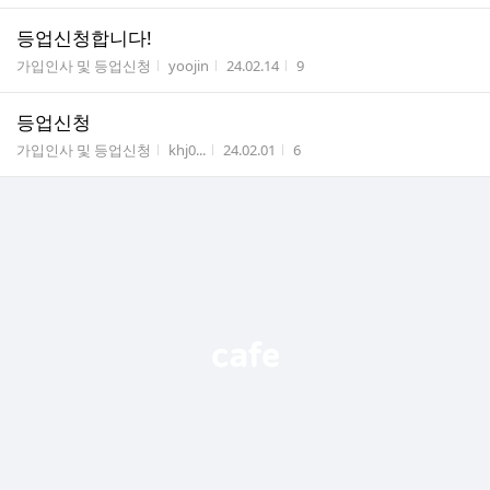
등업신청합니다!
게시판명
작성자
작성시간
조회수
가입인사 및 등업신청
yoojin
24.02.14
9
등업신청
게시판명
작성자
작성시간
조회수
가입인사 및 등업신청
khj0...
24.02.01
6