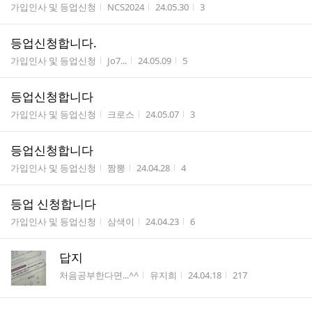
게시판명
작성자
작성시간
조회수
가입인사 및 등업신청
NCS2024
24.05.30
3
등업신청합니다.
게시판명
작성자
작성시간
조회수
가입인사 및 등업신청
Jo7...
24.05.09
5
등업신청합니다
게시판명
작성자
작성시간
조회수
가입인사 및 등업신청
크로스
24.05.07
3
등업신청합니다
게시판명
작성자
작성시간
조회수
가입인사 및 등업신청
짬뽕
24.04.28
4
등업 신청합니다
게시판명
작성자
작성시간
조회수
가입인사 및 등업신청
삼색이
24.04.23
6
답지
게시판명
작성자
작성시간
조회수
처음공부한다면...^^
유지희
24.04.18
217