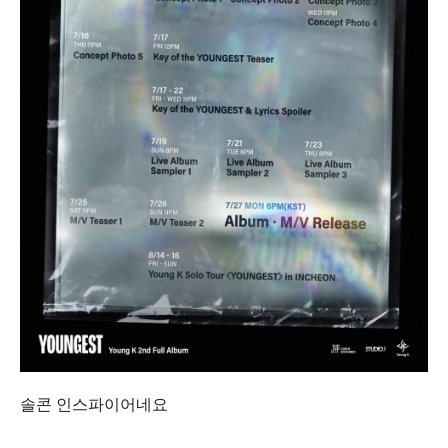
솔콘 인스파이어네요