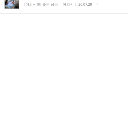
게시판명
작성자
작성시간
조회수
[이의선]의 좋은 낭독
이의선
26.07.29
4
노인의 절규-선메아리
게시판명
작성자
작성시간
조회수
[이의선]의 좋은 낭독
이의선
26.07.29
1
댓
당신을 만나서 참 행복합니다 - 용혜원
2
글
게시판명
작성자
작성시간
조회수
영상시한편
할부지
26.07.29
5
수
사랑에 대한 반가사유 - 이기철
게시판명
작성자
작성시간
조회수
[이의선]의 좋은 낭독
이의선
26.07.28
2
소망의 시-서정윤
게시판명
작성자
작성시간
조회수
[이의선]의 좋은 낭독
이의선
26.07.28
2
별거 없더라-좋은글
게시판명
작성자
작성시간
조회수
[이의선]의 좋은 낭독
이의선
26.07.26
5