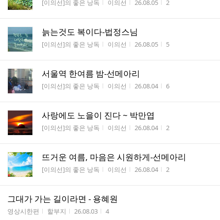
게시판명
작성자
작성시간
조회수
[이의선]의 좋은 낭독
이의선
26.08.05
2
늙는것도 복이다-법정스님
게시판명
작성자
작성시간
조회수
[이의선]의 좋은 낭독
이의선
26.08.05
5
서울역 한여름 밤-선메아리
게시판명
작성자
작성시간
조회수
[이의선]의 좋은 낭독
이의선
26.08.04
6
사랑에도 노을이 진다 ~ 박만엽
게시판명
작성자
작성시간
조회수
[이의선]의 좋은 낭독
이의선
26.08.04
2
뜨거운 여름, 마음은 시원하게-선메아리
게시판명
작성자
작성시간
조회수
[이의선]의 좋은 낭독
이의선
26.08.04
2
그대가 가는 길이라면 - 용혜원
게시판명
작성자
작성시간
조회수
영상시한편
할부지
26.08.03
4