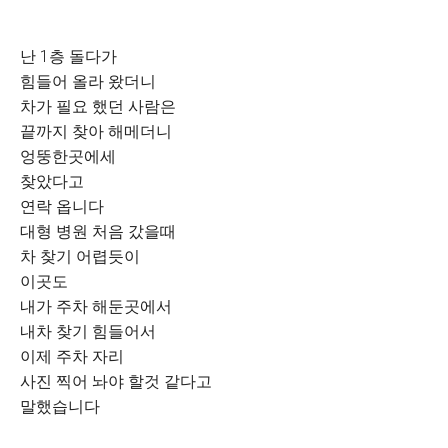
난 1층 돌다가
힘들어 올라 왔더니
차가 필요 했던 사람은
끝까지 찾아 해메더니
엉뚱한곳에세
찾았다고
연락 옵니다
대형 병원 처음 갔을때
차 찾기 어렵듯이
이곳도
내가 주차 해둔곳에서
내차 찾기 힘들어서
이제 주차 자리
사진 찍어 놔야 할것 같다고
말했습니다