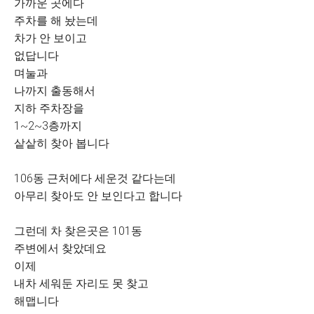
가까운 곳에다
주차를 해 놨는데
차가 안 보이고
없답니다
며눌과
나까지 출동해서
지하 주차장을
1~2~3층까지
샅샅히 찾아 봅니다
106동 근처에다 세운것 같다는데
아무리 찾아도 안 보인다고 합니다
그런데 차 찾은곳은 101동
주변에서 찾았데요
이제
내차 세워둔 자리도 못 찾고
해맵니다