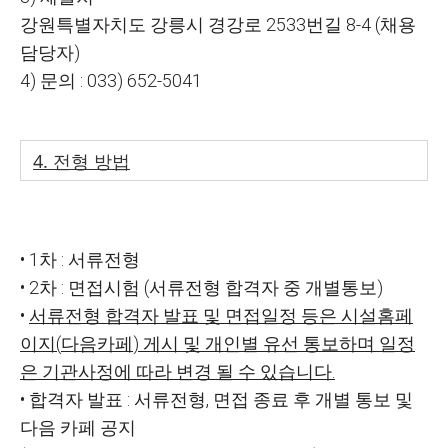
강원특별자치도 강릉시 경강로
2533
번길
8-4 (
채용
담당자
)
4)
문의
: 033) 652-5041
4.
전형 방법
•
1
차
:
서류전형
•
2
차
:
면접시험
(
서류전형 합격자 중 개별통보
)
•
서류전형 합격자 발표 및 면접일정 등은 시설홈페
이지
(
다음카페
)
게시 및 개인별 유
선 통보하며 일정
은 기관사정에 따라 변경 될 수 있습니다
.
•
합격자 발표
:
서류전형
,
면접 종료 후 개별 통보 및
다음 카페 공지