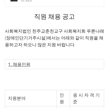
69.50KB
직원 채용 공고
사회복지법인 천주교춘천교구 사회복지회 푸른나래
(
장애인단기거주시설
)
에서는 아래와 같이 직원을 채
용하고자 하오니 많은 지원 바랍니다
.
1.
채용인원
인
응 시 자 격 기
지원분야
원
준