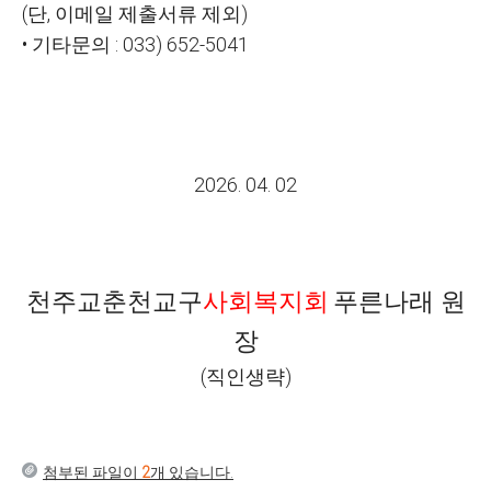
(
단
,
이메일 제출서류 제외
)
•
기타문의
: 033) 652-5041
2026. 04. 02
천주교춘천교구
사회복지회
푸른나래 원
장
(직인생략)
첨부된 파일이
2
개 있습니다.