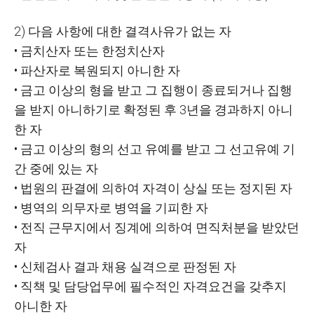
2)
다음 사항에 대한 결격사유가 없는 자
•
금치산자 또는 한정치산자
•
파산자로 복원되지 아니한 자
•
금고 이상의 형을 받고 그 집행이 종료되거나 집행
을 받지 아니하기로 확정된 후
3
년을 경과하지 아니
한 자
•
금고 이상의 형의 선고 유예를 받고 그 선고유예 기
간 중에 있는 자
•
법원의 판결에 의하여 자격이 상실 또는 정지된 자
•
병역의 의무자로 병역을 기피한 자
•
전직 근무지에서 징계에 의하여 면직처분을 받았던
자
•
신체검사 결과 채용 실격으로 판정된 자
•
직책 및 담당업무에 필수적인 자격요건을 갖추지
아니한 자