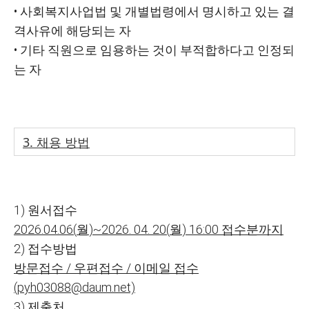
•
사회복지사업법 및 개별법령에서 명시하고 있는 결
격사유에 해당되는 자
•
기타 직원으로 임용하는 것이 부적합하다고 인정되
는 자
3.
채용 방법
1)
원서접수
2026.
04.
06
(
월
)
~
2026. 04. 20
(
월
) 16
:
00
접수분까지
2)
접수방법
방문접수
/
우편접수
/
이메일 접수
(pyh03088@daum.net)
3)
제출처