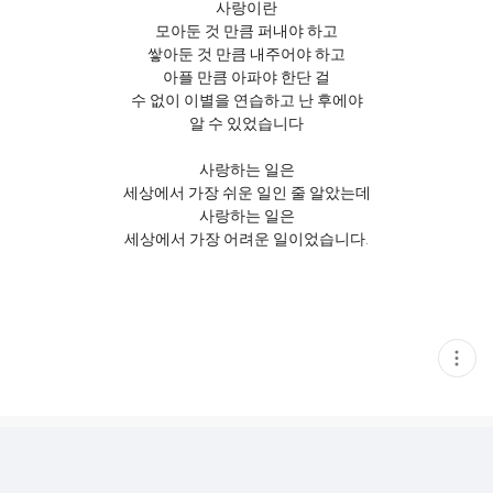
사랑이란
모아둔 것 만큼 퍼내야 하고
쌓아둔 것 만큼 내주어야 하고
아플 만큼 아파야 한단 걸
수 없이 이별을 연습하고 난 후에야
알 수 있었습니다
사랑하는 일은
세상에서 가장 쉬운 일인 줄 알았는데
사랑하는 일은
세상에서 가장 어려운 일이었습니다.
현
재
게
시
글
추
가
기
능