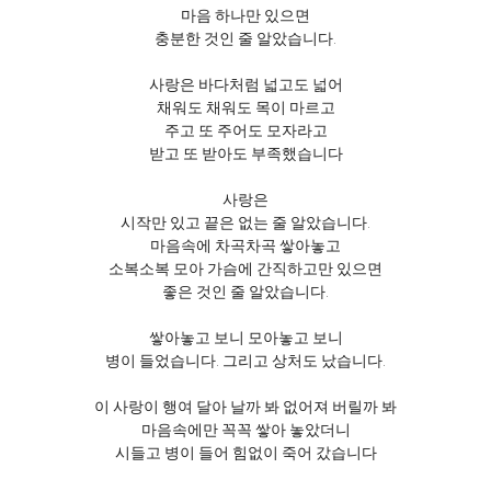
마음 하나만 있으면
충분한 것인 줄 알았습니다.
사랑은 바다처럼 넓고도 넓어
채워도 채워도 목이 마르고
주고 또 주어도 모자라고
받고 또 받아도 부족했습니다
사랑은
시작만 있고 끝은 없는 줄 알았습니다.
마음속에 차곡차곡 쌓아놓고
소복소복 모아 가슴에 간직하고만 있으면
좋은 것인 줄 알았습니다.
쌓아놓고 보니 모아놓고 보니
병이 들었습니다. 그리고 상처도 났습니다.
이 사랑이 행여 달아 날까 봐 없어져 버릴까 봐
마음속에만 꼭꼭 쌓아 놓았더니
시들고 병이 들어 힘없이 죽어 갔습니다