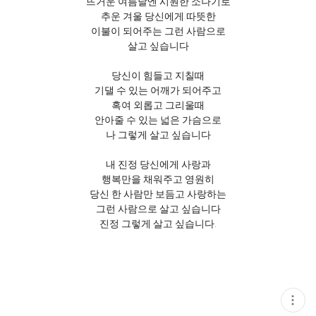
뜨거운 여름날엔 시원한 소나기로
추운 겨울 당신에게 따뜻한
이불이 되어주는 그런 사람으로
살고 싶습니다
당신이 힘들고 지칠때
기댈 수 있는 어깨가 되어주고
혹여 외롭고 그리울때
안아줄 수 있는 넓은 가슴으로
나 그렇게 살고 싶습니다
내 진정 당신에게 사랑과
행복만을 채워주고 영원히
당신 한 사람만 보듬고 사랑하는
그런 사람으로 살고 싶습니다
진정 그렇게 살고 싶습니다.
현
재