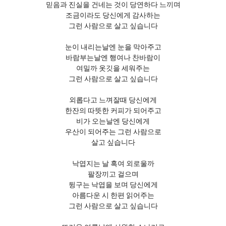
믿음과 진실을 건네는 것이 당연하다 느끼며
조금이라도 당신에게 감사하는
그런 사람으로 살고 싶습니다
눈이 내리는날엔 눈을 막아주고
바람부는날엔 행여나 찬바람이
여밀까 옷깃을 세워주는
그런 사람으로 살고 싶습니다
외롭다고 느껴잘때 당신에게
한잔의 따뜻한 커피가 되어주고
비가 오는날엔 당신에게
우산이 되어주는 그런 사람으로
살고 싶습니다
낙엽지는 날 혹여 외로울까
팔장끼고 걸으며
뒹구는 낙엽을 보며 당신에게
아름다운 시 한편 읽어주는
그런 사람으로 살고 싶습니다