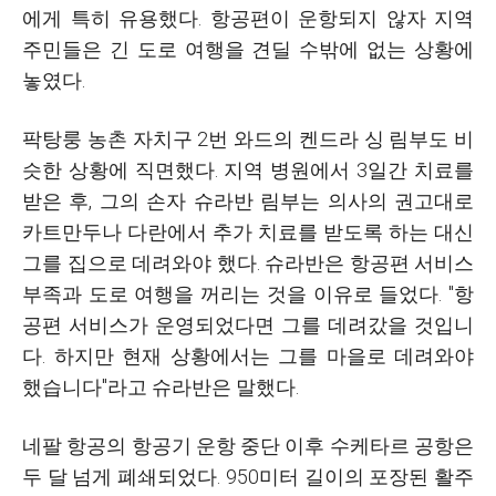
에게 특히 유용했다. 항공편이 운항되지 않자 지역
주민들은 긴 도로 여행을 견딜 수밖에 없는 상황에
놓였다.
팍탕룽 농촌 자치구 2번 와드의 켄드라 싱 림부도 비
슷한 상황에 직면했다. 지역 병원에서 3일간 치료를
받은 후, 그의 손자 슈라반 림부는 의사의 권고대로
카트만두나 다란에서 추가 치료를 받도록 하는 대신
그를 집으로 데려와야 했다. 슈라반은 항공편 서비스
부족과 도로 여행을 꺼리는 것을 이유로 들었다. "항
공편 서비스가 운영되었다면 그를 데려갔을 것입니
다. 하지만 현재 상황에서는 그를 마을로 데려와야
했습니다"라고 슈라반은 말했다.
네팔 항공의 항공기 운항 중단 이후 수케타르 공항은
두 달 넘게 폐쇄되었다. 950미터 길이의 포장된 활주