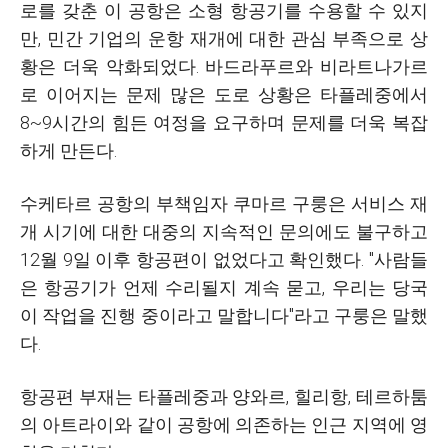
로를 갖춘 이 공항은 소형 항공기를 수용할 수 있지
만, 민간 기업의 운항 재개에 대한 관심 부족으로 상
황은 더욱 악화되었다. 바드라푸르와 비라트나가르
로 이어지는 문제 많은 도로 상황은 타플레중에서
8~9시간의 힘든 여정을 요구하며 문제를 더욱 복잡
하게 만든다.
수케타르 공항의 부책임자 쿠마르 구룽은 서비스 재
개 시기에 대한 대중의 지속적인 문의에도 불구하고
12월 9일 이후 항공편이 없었다고 확인했다. "사람들
은 항공기가 언제 수리될지 계속 묻고, 우리는 당국
이 작업을 진행 중이라고 말합니다"라고 구룽은 말했
다.
항공편 부재는 타플레중과 양와르, 힐리항, 테르하툼
의 아트라이와 같이 공항에 의존하는 인근 지역에 영