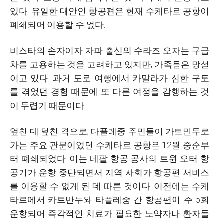
있다. 유일한 대안인 항공편은 현재 수케타르 공항이
폐쇄되어 이용할 수 없다.
비스타의 손자이자 자파 출신의 수라즈 오자는 구급
차를 고용하는 것을 고려하고 있지만, 가족들은 망설
이고 있다. 과거 도로 여행에서 카말라가 심한 구토
를 겪었던 경험 때문에 또 다른 여정을 감행하는 것
이 두렵기 때문이다.
엎친 데 덮친 격으로, 타플레중 주민들이 카트만두로
가는 주요 관문이었던 수케타르 공항은 12월 중순부
터 폐쇄되었다. 이는 네팔 항공 공사의 트윈 오터 항
공기가 운항 중단되면서 지역 사회가 항공편 서비스
를 이용할 수 없게 된 데 따른 것이다. 이전에는 수케
타르에서 카트만두와 타플레중 간 항공편이 주 5회
운항되어 즉각적인 치료가 필요한 노약자나 환자들