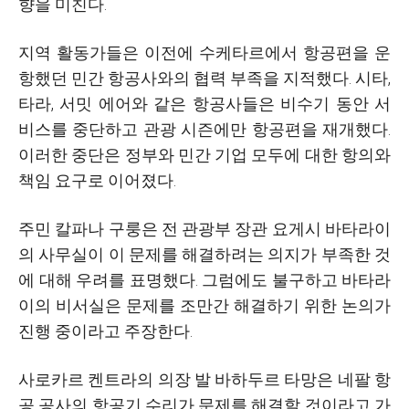
향을 미친다.
지역 활동가들은 이전에 수케타르에서 항공편을 운
항했던 민간 항공사와의 협력 부족을 지적했다. 시타,
타라, 서밋 에어와 같은 항공사들은 비수기 동안 서
비스를 중단하고 관광 시즌에만 항공편을 재개했다.
이러한 중단은 정부와 민간 기업 모두에 대한 항의와
책임 요구로 이어졌다.
주민 칼파나 구룽은 전 관광부 장관 요게시 바타라이
의 사무실이 이 문제를 해결하려는 의지가 부족한 것
에 대해 우려를 표명했다. 그럼에도 불구하고 바타라
이의 비서실은 문제를 조만간 해결하기 위한 논의가
진행 중이라고 주장한다.
사로카르 켄트라의 의장 발 바하두르 타망은 네팔 항
공 공사의 항공기 수리가 문제를 해결할 것이라고 가