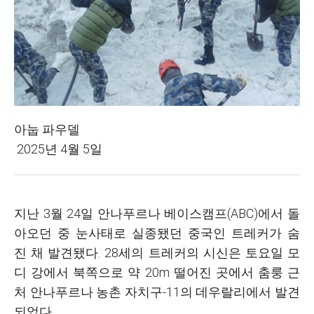
아눕 파우델
2025년 4월 5일
지난 3월 24일 안나푸르나 베이스캠프(ABC)에서 돌
아오던 중 눈사태로 실종됐던 중국인 트레커가 숨
진 채 발견됐다. 28세의 트레커의 시신은 토요일 모
디 강에서 북쪽으로 약 20m 떨어진 곳에서 춤룽 근
처 안나푸르나 농촌 자치구-11의 데우랄리에서 발견
되었다.