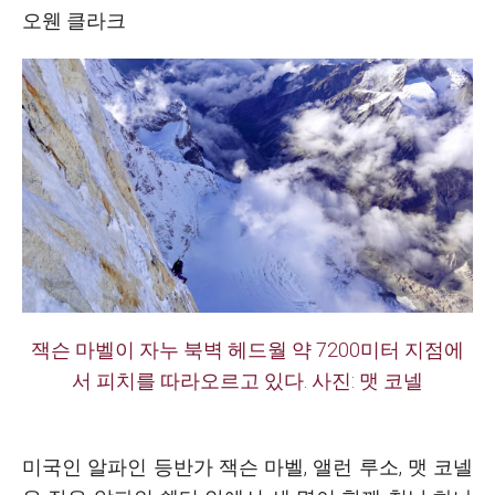
오웬 클라크
잭슨 마벨이 자누 북벽 헤드월 약 7200미터 지점에
서 피치를 따라오르고 있다.
사진: 맷 코넬
미국인 알파인 등반가 잭슨 마벨, 앨런 루소, 맷 코넬