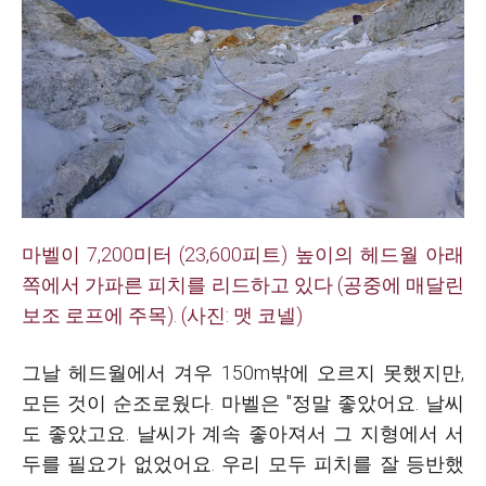
마벨이 7,200미터 (23,600피트) 높이의 헤드월 아래
쪽에서 가파른 피치를 리드하고 있다 (공중에 매달린
보조 로프에 주목). (사진: 맷 코넬)
그
날 헤드월에서 겨우 150m밖에 오르지 못했지만,
모든 것이 순조로웠다. 마벨은 "정말 좋았어요. 날씨
도 좋았고요. 날씨가 계속 좋아져서 그 지형에서 서
두를 필요가 없었어요. 우리 모두 피치를 잘 등반했