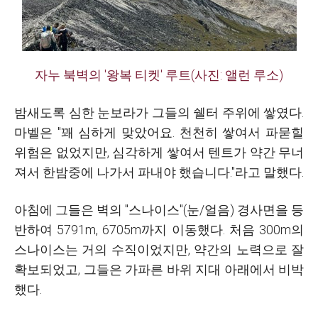
자누 북벽의 '왕복 티켓' 루트
(사진: 앨런 루소)
밤새도록 심한 눈보라가 그들의 쉘터 주위에 쌓였다.
마벨은 "꽤 심하게 맞았어요. 천천히 쌓여서 파묻힐
위험은 없었지만, 심각하게 쌓여서 텐트가 약간 무너
져서 한밤중에 나가서 파내야 했습니다."라고 말했다.
아침에 그들은 벽의 "스나이스"(눈/얼음) 경사면을 등
반하여 5791m, 6705m까지 이동했다. 처음 300m의
스나이스는 거의 수직이었지만, 약간의 노력으로 잘
확보되었고, 그들은 가파른 바위 지대 아래에서 비박
했다.