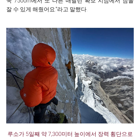
국 7500m에서 또 다른 매달린 확보 지점에서 잠을
잘 수 있게 해줬어요."라고 말했다.
루소가 5일째 약 7,300미터 높이에서 장력 횡단으로