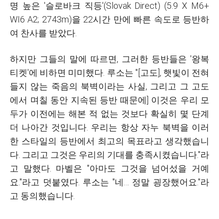
명 높은 '슬로바크 직등'(Slovak Direct) (5.9 X M6+
WI6 A2; 2743m)을 22시간 만에 빠른 속도로 등반하
여 찬사를 받았다.
하지만 그들의 말에 따르면, 그러한 등반들은 '왕복
티켓'에 비하면 미미했다. 루소는 "[고도], 햇빛이 전혀
들지 않는 죽음의 북벽이라는 사실, 그리고 그 고도
에서 며칠 동안 지속된 등반 때문에] 이것은 우리 모
두가 이전에는 해본 적 없는 것보다 확실히 몇 단계
더 나아간 것입니다. 우리는 항상 자누 북벽을 이러
한 스타일의 등반에서 최고의 목표라고 생각했습니
다. 그리고 그것은 우리의 기대를 충족시켰습니다."라
고 말했다. 마벨은 "아마도 그것을 넘어섰을 거예
요."라고 덧붙였다. 루소는 "네… 정말 굉장했어요."라
고 동의했습니다.