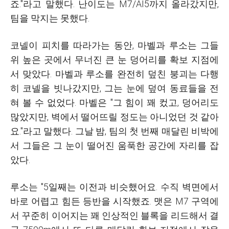
죠."라고 말했다. 난이도는 M7/AI5까지 올라갔지만,
팀을 막지는 못했다.
코넬이 피치를 따라가는 동안, 마벨과 루소는 그들
위 높은 곳에서 무너진 큰 눈 덩어리를 확보 지점에
서 맞았다. 마벨과 루소를 완전히 덮친 붕괴는 다행
히 코넬을 빗나갔지만, 그는 눈에 덮여 동료들을 전
혀 볼 수 없었다. 마벨은 "그 힘이 꽤 컸고, 덩어리도
많았지만, 벽에서 떨어뜨릴 정도는 아니었던 것 같아
요."라고 말했다. 그날 밤, 팀의 첫 번째 매달린 비박에
서 그들은 그 눈이 떨어진 움푹한 공간에 자리를 잡
았다.
루소는 "5일째는 이전과 비슷했어요. 수직 벽면에서
바로 어렵고 힘든 등반을 시작했죠. 맷은 M7 구역에
서 꾸준히 이어지는 꽤 인상적인 블록을 리드해서 결