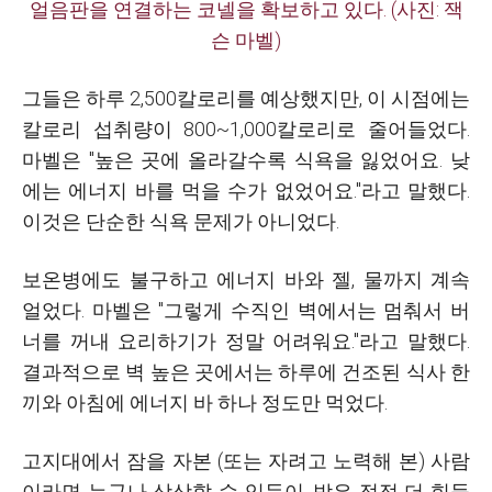
얼음판을 연결하는 코넬을 확보하고 있다. (사진: 잭
슨 마벨)
그들은 하루 2,500칼로리를 예상했지만, 이 시점에는
칼로리 섭취량이 800~1,000칼로리로 줄어들었다.
마벨은 "높은 곳에 올라갈수록 식욕을 잃었어요. 낮
에는 에너지 바를 먹을 수가 없었어요."라고 말했다.
이것은 단순한 식욕 문제가 아니었다.
보온병에도 불구하고 에너지 바와 젤, 물까지 계속
얼었다. 마벨은 "그렇게 수직인 벽에서는 멈춰서 버
너를 꺼내 요리하기가 정말 어려워요."라고 말했다.
결과적으로 벽 높은 곳에서는 하루에 건조된 식사 한
끼와 아침에 에너지 바 하나 정도만 먹었다.
고지대에서 잠을 자본 (또는 자려고 노력해 본) 사람
이라면 누구나 상상할 수 있듯이, 밤은 점점 더 힘들