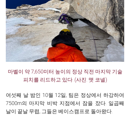
마벨이 약 7,650미터 높이의 정상 직전 마지막 기술
피치를 리드하고 있다. (사진: 맷 코넬)
여섯째 날 밤인 10월 12일, 팀은 정상에서 하강하여
7500m의 마지막 비박 지점에서 잠을 잤다. 일곱째
날이 끝날 무렵, 그들은 베이스캠프로 돌아왔다.