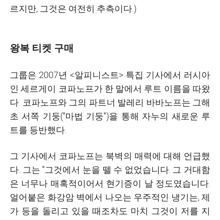
르지만, 그것은 여전히 추측이다.)
왕복 티켓 구매
그룹은 2007년 <알피니스트> 특집 기사에서 러시아
인 세르게이 코파노프가 한 말에서 루트 이름을 따왔
다. 코파노프와 그의 파트너 발레리 바바노프는 그해
초 서쪽 기둥("마법 기둥")을 통해 자누의 새로운 루
트를 등반했다.
그 기사에서 코파노프는 북벽의 매력에 대해 언급했
다. 그는 "그것에서 눈을 뗄 수 없었습니다. 그 거대함
은 너무나 매혹적이어서 현기증이 날 정도였습니다.
얼어붙은 화강암 벽에서 나오는 우주적인 냉기는, 제
가 등을 돌리고 있을 때조차도 마치 그것이 저를 지