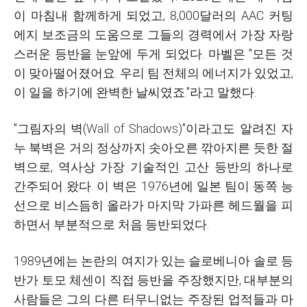
이 마침내 함께하게 되었고, 8,000달러의 AAC 커팅
에지 보조금의 도움으로 그들의 경력에서 가장 자랑
스러운 등반을 눈앞에 두게 되었다. 마벨은 "모든 것
이 맞아떨어졌어요. 우리 팀 전체의 에너지가 있었고,
이 일을 하기에 완벽한 날씨였죠."라고 말했다.
"그림자의 벽(
Wall of Shadows
)"이라고도 알려진 자
누 북벽은 거의 정상까지 솟아오른 깎아지른 듯한 절
벽으로, 역사상 가장 기술적인 고산 등반의 하나로
간주되어 왔다. 이 벽은 1976년에 일본 팀이 동쪽 능
선으로 비스듬히 올라가 마지막 가파른 헤드월을 피
하면서 부분적으로 처음 등반되었다.
1989년에는 논란의 여지가 있는 슬로베니아 솔로 등
반가 토모 체센이 직접 등반을 주장했지만, 대부분의
사람들은 그의 다른 터무니없는 주장된 업적들과 마