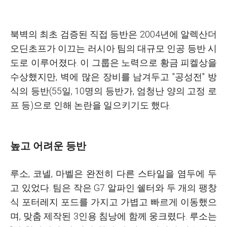
북벽의 최초 검증된 직접 등반은 2004년에 알렉산더
오딘초프가 이끄는 러시아 팀의 대규모 인공 등반 시
도로 이루어졌다. 이 그룹은 노력으로 황금 피켈상을
수상했지만, 벽에 많은 장비를 남겨두고 "공성전" 방
식의 등반(55일, 10명의 등반가, 엄청난 양의 고정 로
프 등)으로 인해 논란을 일으키기도 했다.
높고 어려운 등반
루소, 코넬, 마벨은 완전히 다른 스타일을 염두에 두
고 있었다. 팀은 작은 G7 알파인 쉘터와 두 개의 팽창
식 포터레지 포드를 가지고 가볍고 빠르게 이동했으
며, 맞춤 제작된 3인용 침낭에 함께 웅크렸다. 루소는