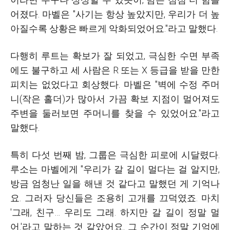
어졌다. 마벨은 "사기는 항상 높았지만, 우리가 더 높
아질수록 상황은 빠르게 악화되었어요."라고 말했다.
다행히 루트는 확보가 잘 되었고, 극심한 수면 부족
에도 불구하고 세 사람은 R 또는 X 등급을 받을 만한
피치는 없었다고 회상했다. 마벨은 "벽에 수정 주머
니(작은 홀더)가 많아서 가끔 확보 지점이 멀어져도
주변을 둘러보면 주머니를 찾을 수 있었어요."라고
말했다.
특히 다섯 번째 밤, 그룹은 극심한 피로에 시달렸다.
루소는 마벨에게 "우리가 갈 길이 멀다는 걸 알지만,
방금 엄청난 일을 해낸 것 같다고 말했던 게 기억나
요. 그러자 당신들은 조용히 고개를 끄덕였죠. 마치
'그래, 친구… 우리도 그래. 하지만 갈 길이 정말 멀
어.'라고 말하는 것 같았어요. 그 순간이 정말 기억에