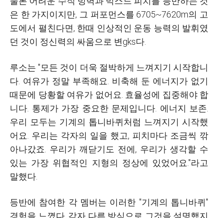
물론 어려운 수직 빙벽과 믹스드 피치를 등반하는 것
은 한 가지이지만, 그 퍼포먼스를 6705~7620m의 고
도에서 펼친다면, 한때 인상적인 운동 능력의 발휘였
던 것이 정신력의 싸움으로 변gks다.
루소는 "모든 것이 더욱 절박하게 느껴지기 시작합니
다. 여유가 정말 부족해요. 비축해 둔 에너지가 없기
때문에 당황할 여유가 없어요. 효율성에 집중해야 합
니다. 통제가 가장 중요한 문제입니다. 에너지 보존.
우리 모두는 기계의 톱니바퀴처럼 느껴지기 시작했
어요. 우리는 각자의 일을 했고, 피치마다 조금씩 깎
아나갔죠. 우리가 깨닫기도 전에, 우리가 생각할 수
있는 가장 위협적인 지형의 정상에 있었어요."라고
말했다.
등반에 참여한 각 멤버는 이러한 "기계의 톱니바퀴"
경험을 느꼈다. 각자 다른 방식으로 그것을 설명했지