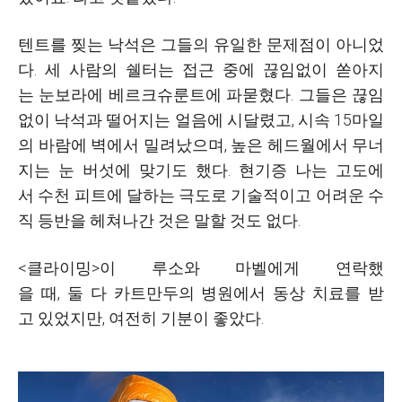
텐트를 찢는 낙석은 그들의 유일한 문제점이 아니었
다. 세 사람의 쉘터는 접근 중에 끊임없이 쏟아지
는 눈보라에 베르크슈룬트에 파묻혔다. 그들은 끊임
없이 낙석과 떨어지는 얼음에 시달렸고, 시속 15마일
의 바람에 벽에서 밀려났으며, 높은 헤드월에서 무너
지는 눈 버섯에 맞기도 했다. 현기증 나는 고도에
서 수천 피트에 달하는 극도로 기술적이고 어려운 수
직 등반을 헤쳐나간 것은 말할 것도 없다.
<클라이밍>이 루소와 마벨에게 연락했
을 때, 둘 다 카트만두의 병원에서 동상 치료를 받
고 있었지만, 여전히 기분이 좋았다.