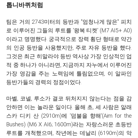
톱니바퀴처럼
팀은 거의 2743미터의 등반과 "엄청나게 많은" 피치
로 이루어진 그들의 루트를 '왕복 티켓' (M7 AI5+ A0)
이라고 명명했다. 궁극적으로 장력 횡단 형태로 약간
의 인공 등반을 사용했지만, 주로 자유 등반을 했다.
그것은 최근 히말라야 등반 역사상 가장 인상적인 업
적 중 하나가 아니라면, 지금까지 자누에서 이루어진
가장 영감을 주는 노력임에 틀림없으며, 이 알파인
등반가들의 경력의 정점이었다.
마벨, 코넬, 루소가 결코 뒤처지지 않는다는 점을 감
안하면 이는 놀라운 일이다. 올해 초, 세 사람은 알래
스카 디키 산 (2910m)에 '덤불을 향해'(Aim for the
Bushes) (M6 X AI6; 1600m)라는 자랑스러운 초등반
루트를 개척했으며, 작년에는 데날리 (6190m)의 악