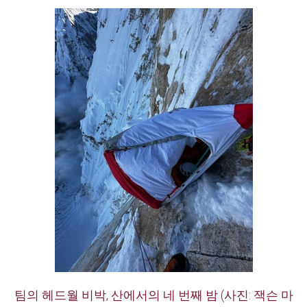
팀의 헤드월 비박, 산에서의 네 번째 밤 (사진: 잭슨 마