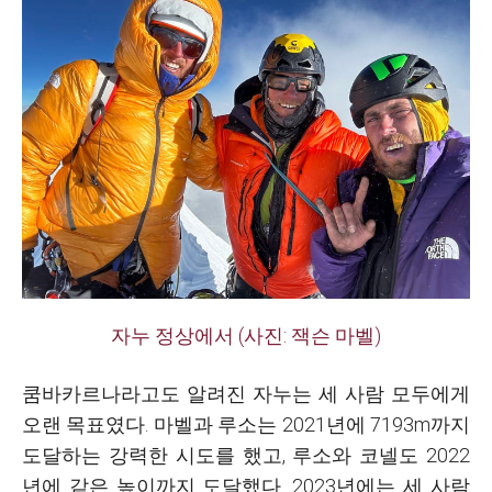
자누 정상에서 (사진: 잭슨 마벨)
쿰바카르나라고도 알려진 자누는 세 사람 모두에게
오랜 목표였다. 마벨과 루소는 2021년에 7193m까지
도달하는 강력한 시도를 했고, 루소와 코넬도 2022
년에 같은 높이까지 도달했다. 2023년에는 세 사람