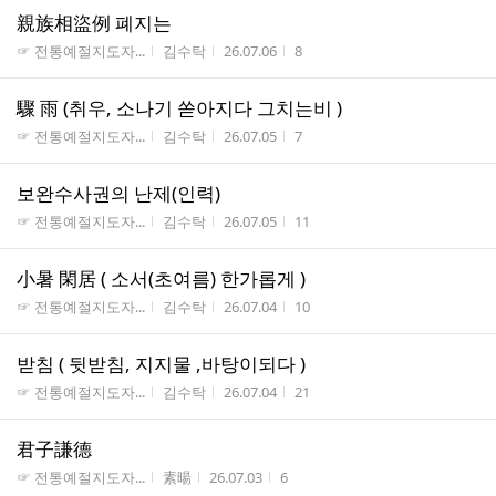
親族相盜例 폐지는
게시판명
작성자
작성시간
조회수
☞ 전통예절지도자...
김수탁
26.07.06
8
驟 雨 (취우, 소나기 쏟아지다 그치는비 )
게시판명
작성자
작성시간
조회수
☞ 전통예절지도자...
김수탁
26.07.05
7
보완수사권의 난제(인력)
게시판명
작성자
작성시간
조회수
☞ 전통예절지도자...
김수탁
26.07.05
11
小暑 閑居 ( 소서(초여름) 한가롭게 )
게시판명
작성자
작성시간
조회수
☞ 전통예절지도자...
김수탁
26.07.04
10
받침 ( 뒷받침, 지지물 ,바탕이되다 )
게시판명
작성자
작성시간
조회수
☞ 전통예절지도자...
김수탁
26.07.04
21
君子謙德
게시판명
작성자
작성시간
조회수
☞ 전통예절지도자...
素暘
26.07.03
6