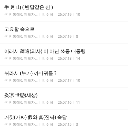
半 月 山 ( 반달같은 산 )
게시판명
작성자
작성시간
조회수
☞ 전통예절지도자...
김수탁
26.07.19
10
고요함 속으로
게시판명
작성자
작성시간
조회수
☞ 전통예절지도자...
김수탁
26.07.19
8
이래서 疎通(의사) 이 아닌 쑈통 대통령
게시판명
작성자
작성시간
조회수
☞ 전통예절지도자...
김수탁
26.07.18
14
뉘라서 (누가) 까마귀를 ?
게시판명
작성자
작성시간
조회수
☞ 전통예절지도자...
김수탁
26.07.17
10
炎凉 世態(세상)
게시판명
작성자
작성시간
조회수
☞ 전통예절지도자...
김수탁
26.07.16
11
거짓(가짜) 假와 眞(진짜) 속담
게시판명
작성자
작성시간
조회수
☞ 전통예절지도자...
김수탁
26.07.15
3