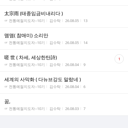
太宗雨 (태종임금비내리다 )
게시판명
작성자
작성시간
조회수
☞ 전통예절지도자--10기
김수탁
26.08.05
13
맴맴( 참매미) 소리만
게시판명
작성자
작성시간
조회수
☞ 전통예절지도자--10기
김수탁
26.08.05
14
댓
嗟 世 ( 차세, 세상한탄詩)
1
글
게시판명
작성자
작성시간
조회수
☞ 전통예절지도자--10기
김수탁
26.08.04
9
수
세계의 사막화 ( 다뉴브강도 말랐네 )
게시판명
작성자
작성시간
조회수
☞ 전통예절지도자--10기
김수탁
26.08.04
6
꿈,
게시판명
작성자
작성시간
조회수
☞ 전통예절지도자--10기
김수탁
26.08.03
7