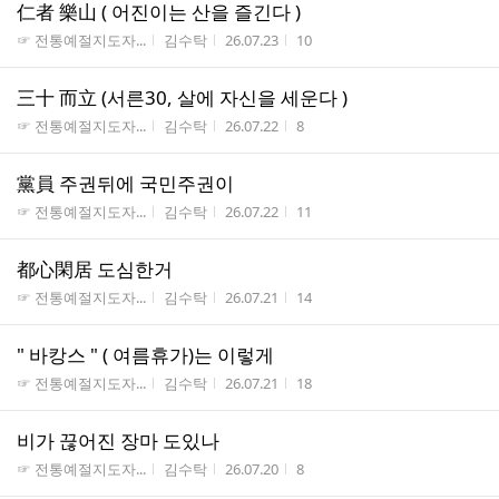
仁者 樂山 ( 어진이는 산을 즐긴다 )
게시판명
작성자
작성시간
조회수
☞ 전통예절지도자...
김수탁
26.07.23
10
三十 而立 (서른30, 살에 자신을 세운다 )
게시판명
작성자
작성시간
조회수
☞ 전통예절지도자...
김수탁
26.07.22
8
黨員 주권뒤에 국민주권이
게시판명
작성자
작성시간
조회수
☞ 전통예절지도자...
김수탁
26.07.22
11
都心閑居 도심한거
게시판명
작성자
작성시간
조회수
☞ 전통예절지도자...
김수탁
26.07.21
14
" 바캉스 " ( 여름휴가)는 이렇게
게시판명
작성자
작성시간
조회수
☞ 전통예절지도자...
김수탁
26.07.21
18
비가 끊어진 장마 도있나
게시판명
작성자
작성시간
조회수
☞ 전통예절지도자...
김수탁
26.07.20
8