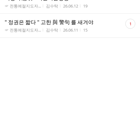
게시판명
작성자
작성시간
조회수
☞ 전통예절지도자...
김수탁
26.06.12
19
댓
" 정권은 짧다 " 고한 與 警句 를 새겨야
1
글
게시판명
작성자
작성시간
조회수
☞ 전통예절지도자...
김수탁
26.06.11
15
수
騷擾(소요) 에서 고요(靜寂) 로
게시판명
작성자
작성시간
조회수
☞ 전통예절지도자...
김수탁
26.06.11
11
세상은 같은하늘인데 사람은 달라
게시판명
작성자
작성시간
조회수
☞ 전통예절지도자...
김수탁
26.06.10
20
富(빈천), 財(재물) 의 명언
게시판명
작성자
작성시간
조회수
☞ 전통예절지도자...
김수탁
26.06.09
11
무투표 당선 VS 참정권은 포기냐
게시판명
작성자
작성시간
조회수
☞ 전통예절지도자...
김수탁
26.06.09
10