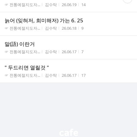
글
게시판명
작성자
작성시간
조회수
☞ 전통예절지도자...
김수탁
26.06.19
14
수
늙어 (잊혀저, 희미해저) 가는 6. 25
게시판명
작성자
작성시간
조회수
☞ 전통예절지도자...
김수탁
26.06.18
9
말(語) 이란거
게시판명
작성자
작성시간
조회수
☞ 전통예절지도자...
김수탁
26.06.17
7
" 두드리면 열릴것 "
게시판명
작성자
작성시간
조회수
☞ 전통예절지도자...
김수탁
26.06.17
17