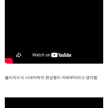
블리자드식 시네마틱의 완성형이 이때부터라고 생각함