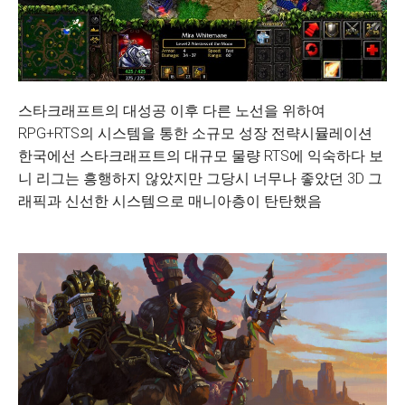
스타크래프트의 대성공 이후 다른 노선을 위하여
RPG+RTS의 시스템을 통한 소규모 성장 전략시뮬레이션
한국에선 스타크래프트의 대규모 물량 RTS에 익숙하다 보
니 리그는 흥행하지 않았지만 그당시 너무나 좋았던 3D 그
래픽과 신선한 시스템으로 매니아층이 탄탄했음