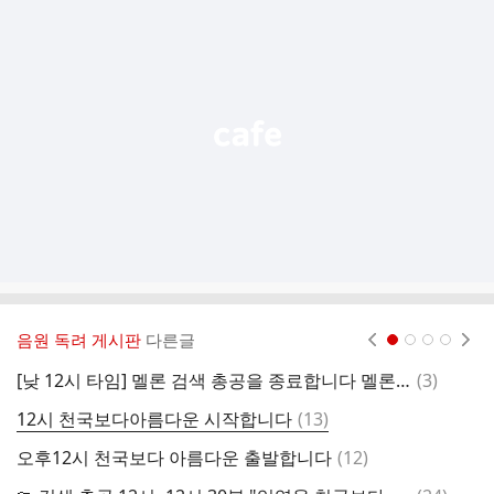
가
기
능
열
기
음원 독려 게시판
다른글
현재페이지 1
2
3
4
댓
[낮 12시 타임] 멜론 검색 총공을 종료합니다 멜론 홈차트 내 검색 인기곡 제일 상단에 있습니다 오후 6시타임에 다시 만나요😆
(
3
)
1
글
댓
12시 천국보다아름다운 시작합니다
(
13
)
글
댓
오후12시 천국보다 아름다운 출발합니다
(
12
)
1
글