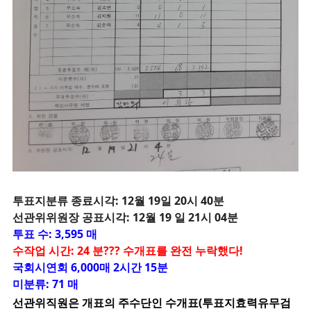
투
표지분류 종료시각: 12월 19일 20시 40분
선관위위원장 공표시각: 12월 19 일 21시 04분
투표 수: 3,595 매
수작업 시간: 24 분??? 수개표를 완전 누락했다!
국회시연회 6,000매 2시간 15분
미분류: 71 매
선관위직원은 개표의 주수단인 수개표(투표지효력유무검