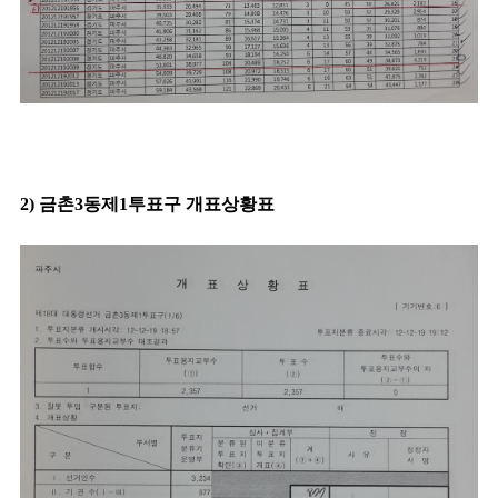
2) 금촌3동제1투표구 개표상황표