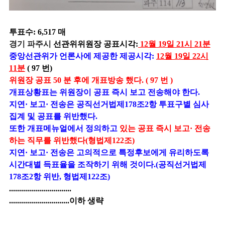
투표수: 6,517 매
경기 파주시
선관위위원장 공표시각:
12월 19일 21시 21분
중앙선관위가 언론사에 제공한 제공시각:
12월 19일 22시
11분
( 97 번)
위원장 공표 50 분 후에 개표방송 했다. ( 97 번 )
개표상황표는 위원장이 공표 즉시 보고 전송해야 한다.
지연· 보고· 전송은 공직선거법제178조2항 투표구별 심사
집계 및 공표를 위반했다.
또한 개표메뉴얼에서 정의하고
있는 공표 즉시 보고· 전송
하는 직무를 위반했다(형법제122조)
지연· 보고· 전송은 고의적으로 특정후보에게 유리하도록
시간대별 득표율을 조작하기 위해 것이다.(공직선거법제
178조2항 위반, 형법제122조)
...............................
..............................이하 생략