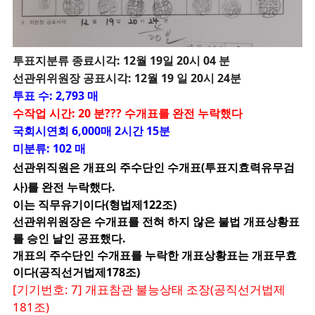
투
표지분류 종료시각: 12월 19일 20시 04 분
선관위위원장 공표시각: 12월 19 일 20시 24분
투표 수: 2,793 매
수작업 시간: 20 분??? 수개표를 완전 누락했다
국회시연회 6,000매 2시간 15분
미분류: 102 매
선관위직원은 개표의 주수단인 수개표(투표지효력유무검
사)를 완전 누락했다.
이는 직무유기이다(형법제122조)
선관위위원장은 수개표를 전혀 하지 않은 불법 개표상황표
를 승인 날인 공표했다.
개표의 주수단인 수개표를 누락한 개표상황표는 개표무효
이다(공직선거법제178조)
[기기번호: 7] 개표참관 불능상태 조장(공직선거법제
181조)