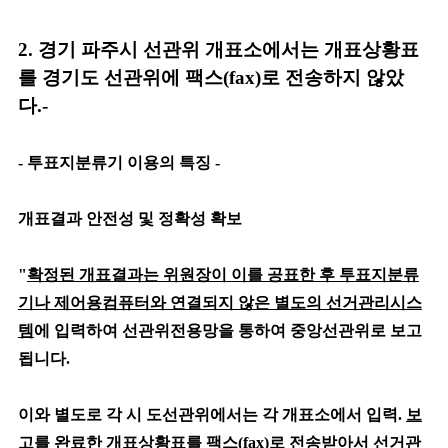
2.
경기 파주시
선관위
개표소에서는
개표상황표
를 경기도 선관위에 팩스(fax)로 전송하지
않았
다.-
- 투표지분류기 이용의 특징 -
개표결과 안전성 및 정확성 확보
"
확정된 개표결과는 위원장이 이를 공표한 후 투표지분류
기나 제어용컴퓨터와 연결되지 않은 별도의 선거관리시스
템
에 입력하여 선관위전용망을 통하여 중앙선관위로 보고
됩니다.
이와 별도로 각 시 도선관위에서는
각 개표소에서 입력.
보
고를 완료한 개표상황표를 팩스(fax)로 전송
받아서
선거관