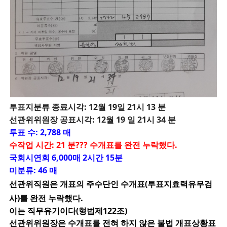
투
표지분류 종료시각: 12월 19일 21시 13 분
선관위위원장 공표시각: 12월 19 일 21시 34 분
투표 수: 2,788 매
수작업 시간: 21 분??? 수개표를 완전 누락했다.
국회시연회 6,000매 2시간 15분
미분류: 46 매
선관위직원은 개표의 주수단인 수개표(투표지효력유무검
사)를 완전 누락했다.
이는 직무유기이다(형법제122조)
선관위위원장은 수개표를 전혀 하지 않은 불법 개표상황표