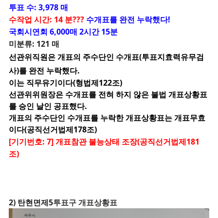
투표 수: 3,978 매
수작업 시간: 14 분???
수개표를 완전 누락했다!
국회시연회 6,000매 2시간 15분
미분류: 121 매
선관위직원은 개표의 주수단인 수개표(투표지효력유무검
사)를 완전 누락했다.
이는 직무유기이다(형법제122조)
선관위위원장은 수개표를 전혀 하지 않은 불법 개표상황표
를 승인 날인 공표했다.
개표의 주수단인 수개표를 누락한 개표상황표는 개표무효
이다(공직선거법제178조)
[기기번호: 7] 개표참관 불능상태 조장(공직선거법제181
조)
2) 탄현면제5
투표구 개표상황표