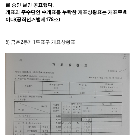
를 승인 날인 공표했다.
개표의 주수단인 수개표를 누락한 개표상황표는 개표무효
이다(공직선거법제178조)
6)
금촌2동제1투표구 개표상황표