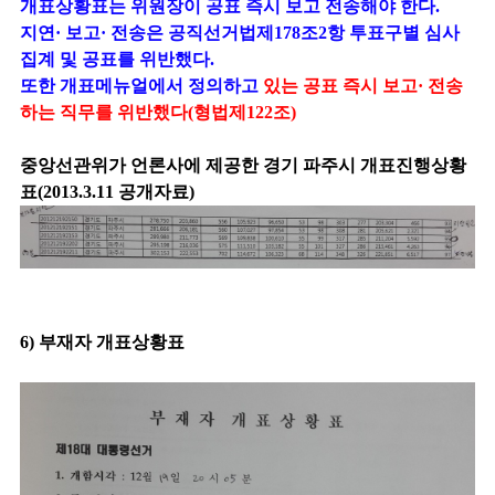
개표상황표는 위원장이 공표 즉시 보고 전송해야 한다.
지연· 보고· 전송은 공직선거법제178조2항 투표구별 심사
집계 및 공표를 위반했다.
또한 개표메뉴얼에서 정의하고
있는 공표 즉시 보고· 전송
하는 직무를 위반했다(형법제122조)
중앙선관위가 언론사에 제공한 경기 파주시 개표진행상황
표(2013.3.11 공개자료)
6) 부재자 개표상황표