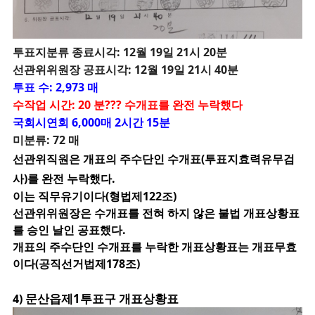
투
표지분류 종료시각: 12월 19일 21시 20분
선관위위원장 공표시각: 12월 19일 21시 40분
투표 수: 2,973 매
수작업 시간: 20 분??? 수개표를 완전 누락했다
국회시연회 6,000매 2시간 15분
미분류: 72 매
선관위직원은 개표의 주수단인 수개표(투표지효력유무검
사)를 완전 누락했다.
이는 직무유기이다(형법제122조)
선관위위원장은 수개표를 전혀 하지 않은 불법 개표상황표
를 승인 날인 공표했다.
개표의 주수단인 수개표를 누락한 개표상황표는 개표무효
이다(공직선거법제178조)
문산읍제1투표구 개표상황표
4)