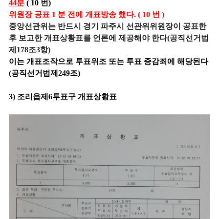
44분
( 10 번)
위원장 공표 1 분 전에 개표방송 했다. ( 10 번 )
중앙선관위는 반드시 경기 파주시 선관위위원장이 공표한
후 보고한 개표상황표를 언론에 제공해야 한다(공직선거법
제178조3항)
이는 개표조작으로 투표위조 또는 투표 증감죄에 해당된다
(공직선거법제249조)
3) 조리읍제6투표구 개표상황표