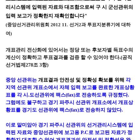
리시스템에 입력된 자료와 대조함으로써 구 시 군선관위의
입력 보고가 정확한지 재확인합니다"
(중앙선거관리위원회 2012 11. 선거2과 투표지분류기에 대하
여)
개표관리 전산화에 있어서는 정당 또는 후보자별 득표수의
계산이 정확하고 투표결과를 검증 할 수 있어야 한다.(공직
선거법제278조 3항)
중앙 선관위는
개표결과 안전성 및 정확성 확보를 위해
각
지역 선관위 개표소에서 자체 입력 보고를 완료한 개표상황
표를 각 시.도선관위에 팩스(fax)로 전송하도록 규정했다.
그럼에도 불구하고 경기 파주시 선관위 개표소에서 개표상
황표를 경기도 선관위에 팩스(fax)로 전송하지 않았다.
이로 말미암아 경기 파주시 선관위의 선거관리시스템에 입
력된 자료와 중앙선관위에 보고용 P.C로 보고된 자료가 정
확한지 대조할 수 없어 개표결과의 안전성 및 정확성을 완