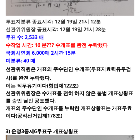
투
표지분류 종료시각: 12월 19일 21시 12분
선관위위원장 공표시각: 12월 19일 21시 28분
투표 수: 2,533 매
수작업 시간: 16 분??? 수개표를 완전 누락했다
국회시연회 6,000매 2시간 15분
미분류: 40 매
선관위직원은 개표의 주수단인 수개표(투표지효력유무검
사)를 완전 누락했다.
이는 직무유기이다(형법제122조)
선관위위원장은 수개표를 전혀 하지 않은 불법 개표상황표
를 승인 날인 공표했다.
개표의 주수단인 수개표를 누락한 개표상황표는 개표무효
이다(공직선거법제178조)
3) 운정3동제6투표구 개표상황표