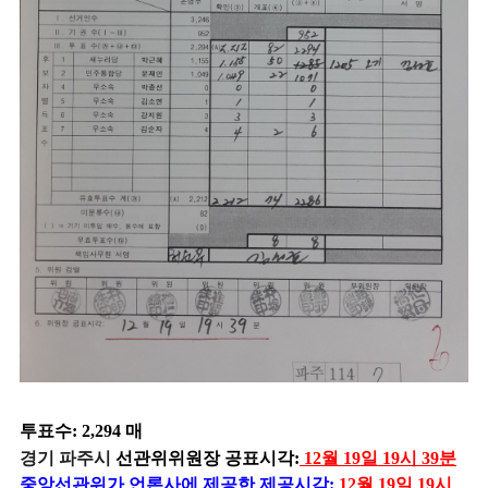
투표수: 2,294 매
경기 파주시
선관위위원장 공표시각:
12월 19일 19시 39분
중앙선관위가 언론사에 제공한 제공시각:
12월 19일 19시