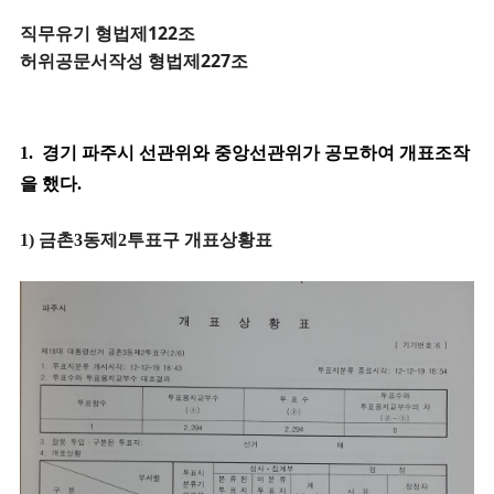
직무유기 형법제122조
허위공문서작성 형법제227조
1. 경기 파주시
선관위와 중앙선관위가 공모하여 개표조작
을 했다.
1) 금촌3동제2투표구 개표상황표