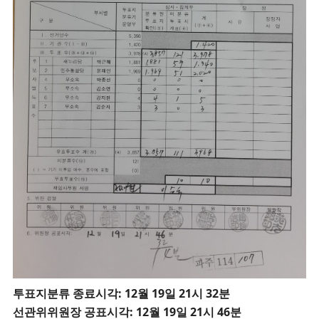
투
표지분류 종료시각: 12월 19일 21시 32분
선관위위원장 공표시각: 12월 19일 21시 46분