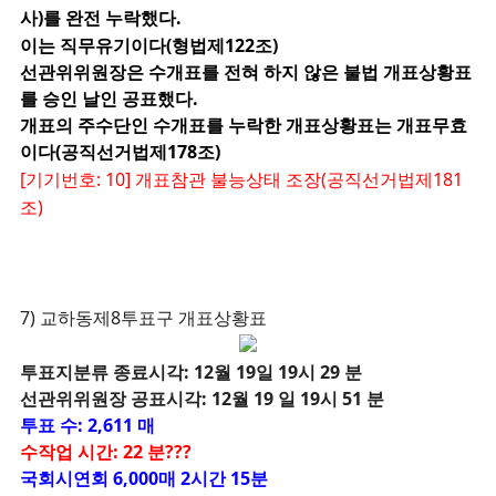
사)를 완전 누락했다.
이는 직무유기이다(형법제122조)
선관위위원장은 수개표를 전혀 하지 않은 불법 개표상황표
를 승인 날인 공표했다.
개표의 주수단인 수개표를 누락한 개표상황표는 개표무효
이다(공직선거법제178조)
[기기번호: 10] 개표참관 불능상태 조장(공직선거법제181
조)
7) 교하동제8투표구 개표상황표
투
표지분류 종료시각: 12월 19일 19시 29 분
선관위위원장 공표시각: 12월 19 일 19시 51 분
투표 수: 2,611 매
수작업 시간: 22 분???
국회시연회 6,000매 2시간 15분