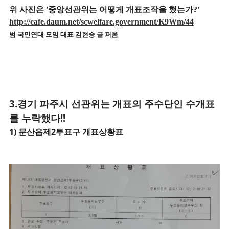
위 사진은 '중앙선관위는 어떻게 개표조작을 했는가?'
http://cafe.daum.net/scwelfare.government/K9Wm/44
범 국민연대 모임 대표 김현승 글 퍼옴
3.경기 파주시
선관위는 개표의 주수단인 수개표
를 누락했다!!
1) 문산읍제2
투표구 개표상황표