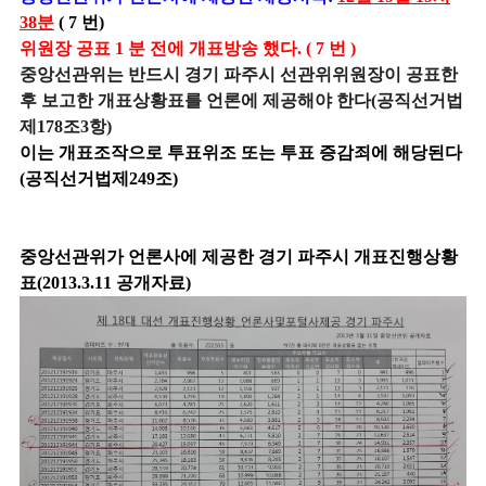
38분
( 7 번)
위원장 공표 1 분 전에 개표방송 했다. ( 7 번 )
중앙선관위는 반드시 경기 파주시 선관위위원장이 공표한
후 보고한 개표상황표를 언론에 제공해야 한다(공직선거법
제178조3항)
이는 개표조작으로 투표위조 또는 투표 증감죄에 해당된다
(공직선거법제249조)
중앙선관위가 언론사에 제공한 경기 파주시 개표진행상황
표(2013.3.11 공개자료)