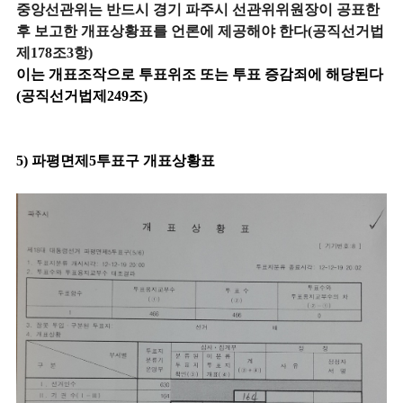
중앙선관위는 반드시 경기 파주시 선관위위원장이 공표한
후 보고한 개표상황표를 언론에 제공해야 한다(공직선거법
제178조3항)
이는 개표조작으로 투표위조 또는 투표 증감죄에 해당된다
(공직선거법제249조)
5) 파평면제5투표구 개표상황표