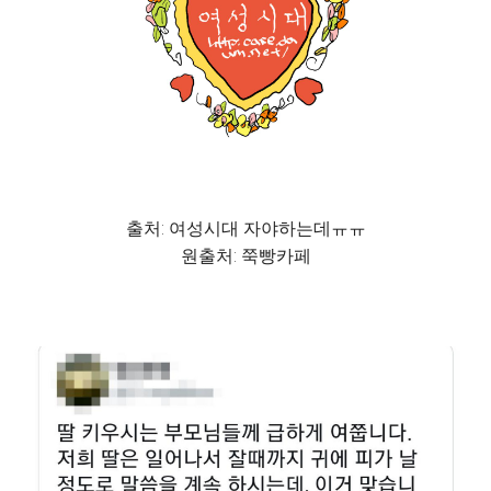
출처: 여성시대 자야하는데ㅠㅠ
원출처: 쭉빵카페