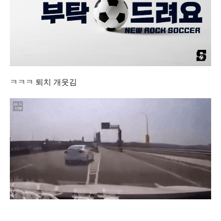
ㅋㅋㅋ 퇴치 개웃김