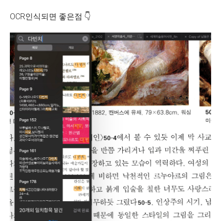
OCR인식되면 좋은점 👇