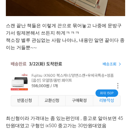
스캔 끝난 책들은 이렇게 끈으로 묶어놓고 나중에 문방구
가서 링제본해서 쓰든지 하게ㅋㅋㅋ
책소장 별루 관심없는 사람 나야나,, 내용만 알면 끝이다 종
이는 거들뿐~~
최신형이라 가격대는 좀 있는편인데 , 중고로 알아보면 45
만원대였고 구형인 ix500 중고가는 30만원대였음