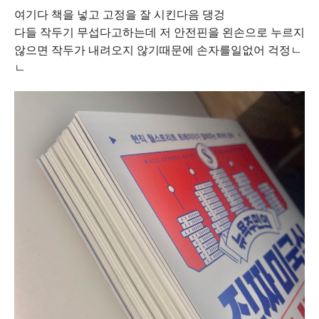
여기다 책을 넣고 고정을 잘 시킨다음 댕겅
다들 작두기 무섭다고하는데 저 안전핀을 왼손으로 누르지
않으면 작두가 내려오지 않기때문에 손자를일없어 걱정ㄴ
ㄴ