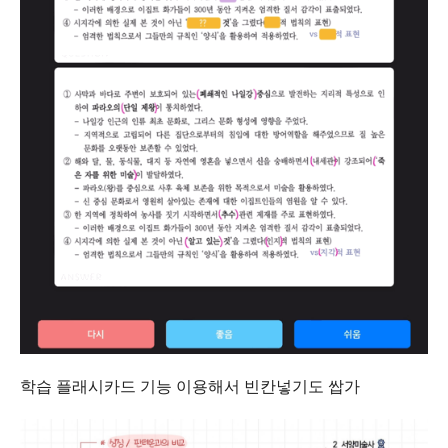
학습 플래시카드 기능 이용해서 빈칸넣기도 쌉가