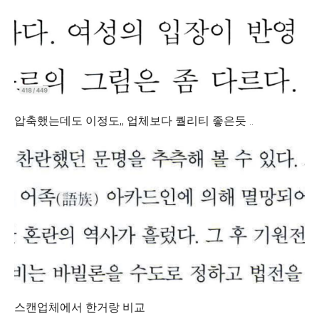
압축했는데도 이정도,, 업체보다 퀄리티 좋은듯 ..
스캔업체에서 한거랑 비교