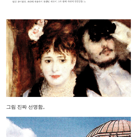
그림 진짜 선명함,,