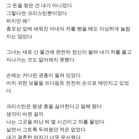
그 돈을 찾은 건 내가 아니었다.
그렇다면 크리스틴뿐이었다.
하지만 왜?
총포상 앞에 세워진 아내의 차를 봤을 때도 이상하게 놀랍
지는 않았다.
그녀는 새로 산 물건에 완전히 정신이 팔려 내가 차를 몰고
지나가는 것도 알아채지 못했다.
손에는 커다란 권총이 들려 있었다.
마치 귀한 보물을 쓰다듬듯 천천히 손으로 매만지고 있었
다.
크리스틴은 평생 총을 싫어한다고 말해 왔다.
생각이 바뀐 걸까.
나는 그곳을 떠난 뒤 몇 시간이고 차를 몰았다.
살면서 그토록 두려웠던 적은 없었다.
내가 결혼한 여자가 너무 무서웠다.