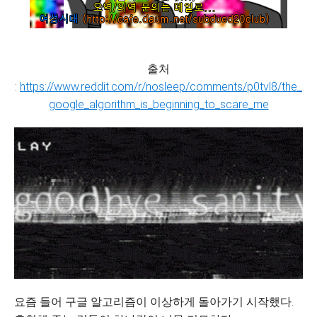
출처
:
https://www.reddit.com/r/nosleep/comments/p0tvl8/the_
google_algorithm_is_beginning_to_scare_me
요즘 들어 구글 알고리즘이 이상하게 돌아가기 시작했다.