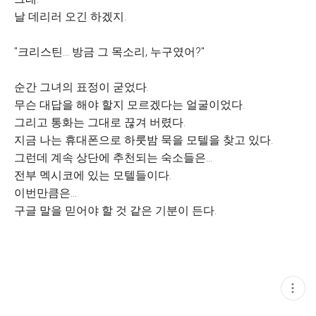
날 데리러 오긴 하겠지.
"크리스틴… 방금 그 목소리, 누구였어?"
순간 그녀의 표정이 굳었다.
무슨 대답을 해야 할지 모르겠다는 얼굴이었다.
그리고 통화는 그대로 끊겨 버렸다.
지금 나는 휴대폰으로 하룻밤 묵을 모텔을 찾고 있다.
그런데 계속 상단에 추천되는 숙소들은…
전부 멕시코에 있는 모텔들이다.
이번만큼은…
구글 말을 믿어야 할 것 같은 기분이 든다.
현
재
게