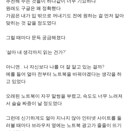
추천해 주는 것들이 하나같이 너무 기묘하다.
원래도 구글은 꽤 정확했다.
가끔은 내가 입 밖으로 꺼내기도 전에 원하는 걸 먼저 알아
맞히는 것 같을 정도였다.
그럴 때마다 문득 궁금해졌다.
'설마 내 생각까지 읽는 건가?'
아니면… 나 자신보다 나를 더 잘 알고 있는 걸까?
예를 들어 얼마 전부터 노트북을 바꿔야겠다는 생각을 하
고 있었다.
오래된 노트북이 자꾸 말썽을 부렸고, 속도도 너무 느려져
서 슬슬 짜증이 날 정도였다.
그런데 신기하게도 얼마 지나지 않아 인터넷 사이트를 둘
러볼 때마다 브라우저 옆에는 노트북 광고가 줄줄이 뜨기