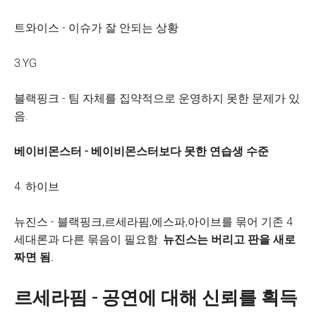
트와이스 - 이슈가 잘 안되는 상황
3.YG
블랙핑크 - 팀 자체를 집약적으로 운영하지 못한 문제가 있
음.
베이비몬스터 - 베이비몬스터보다 못한 연습생 수준
4. 하이브
뉴진스 - 블랙핑크,르세라핌,에스파,아이브를 묶어 기존 4
세대론과 다른 묶음이 필요함.
뉴진스는 버리고 판을 새로
짜면 됨.
르세라핌 - 공연에 대해 신뢰를 획득