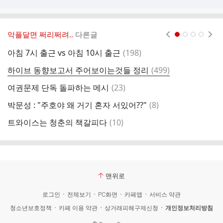
악플달면 쩌리쩌려..
다른글
현재페이지 1
2
3
4
댓
아침 7시 출근 vs 아침 10시 출근
(
198
)
글
댓
하이브 동향보고서 주어보이는것들 정리
(
499
)
탈
글
댓
여권문제 단독 돌파하는 메시
(
23
)
글
댓
박문성 : "주호야 왜 거기 혼자 서있어??"
(
8
)
글
댓
트와이스는 청춘의 책갈피다
(
10
)
명
글
맨위로
로그인
전체보기
PC화면
카페앱
서비스 약관
청소년보호정책
카페 이용 약관
상거래피해구제신청
개인정보처리방침