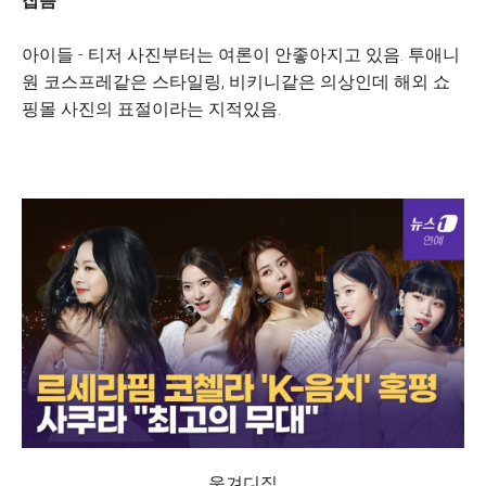
잡음
아이들 - 티저 사진부터는 여론이 안좋아지고 있음. 투애니
원 코스프레같은 스타일링, 비키니같은 의상인데 해외 쇼
핑몰 사진의 표절이라는 지적있음.
웃겨디짐