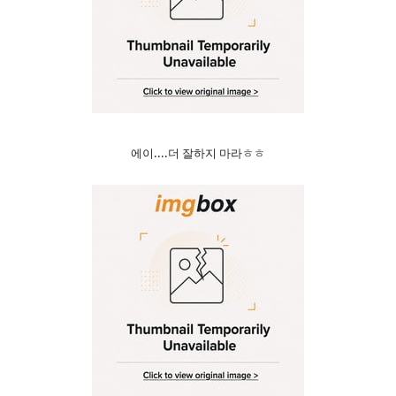
에이....더 잘하지 마라ㅎㅎ