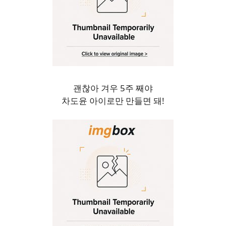
괜찮아 겨우 5주 째야
차도윤 아이로만 만들면 돼!