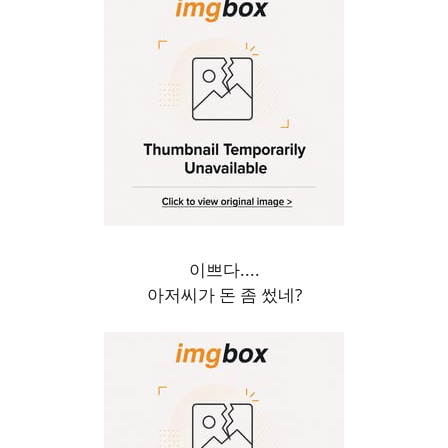
이쁘다....
아저씨가 돈 좀 썼네?