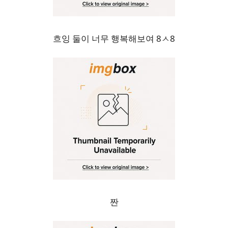
흐잉 둘이 너무 행복해보여 8ㅅ8
짠