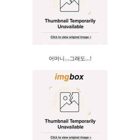
어머니...그래도...!