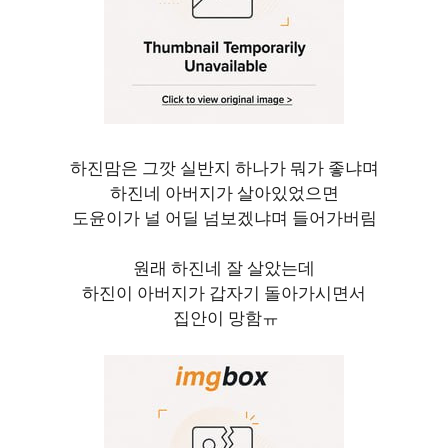
하진맘은 그깟 실반지 하나가 뭐가 좋냐며
하진네 아버지가 살아있었으면
도윤이가 널 어딜 넘보겠냐며 들어가버림
원래 하진네 잘 살았는데
하진이 아버지가 갑자기 돌아가시면서
집안이 망함ㅠ