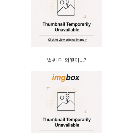
벌써 다 외웠어...?