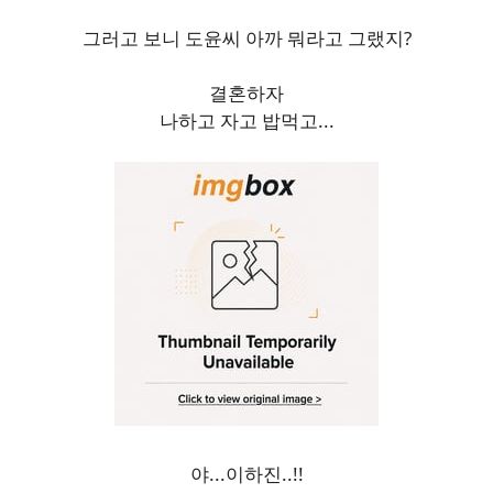
그러고 보니 도윤씨 아까 뭐라고 그랬지?
결혼하자
나하고 자고 밥먹고...
야...이하진..!!