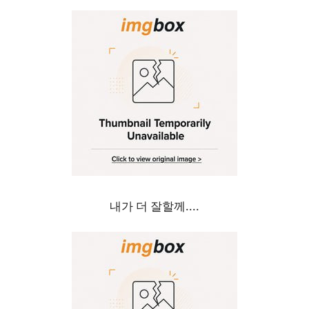
내가 더 잘할께....