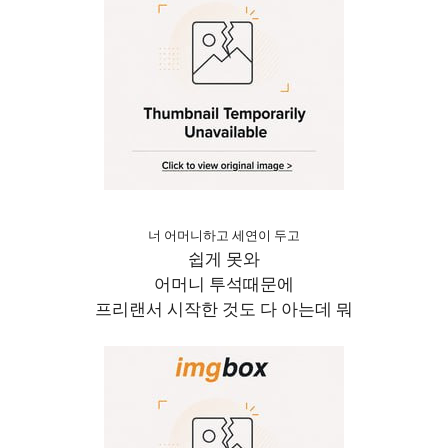
너 어머니하고 세연이 두고
쉽게 못와
어머니 투석때문에
프리랜서 시작한 것도 다 아는데 뭐