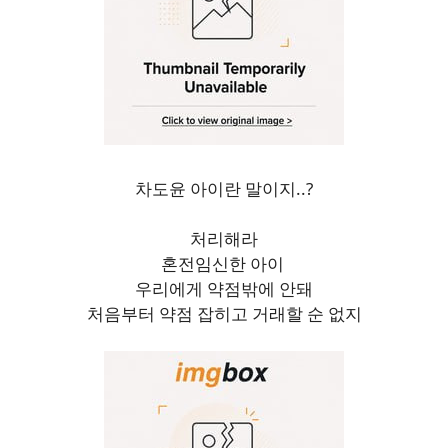
차도윤 아이란 말이지..?
처리해라
혼전임신한 아이
우리에게 약점밖에 안돼
처음부터 약점 잡히고 거래할 순 없지