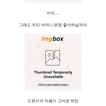
아직....
그래도 우리 어머니 분명 좋아하실꺼야
도윤이의 마음이 고마운 하진