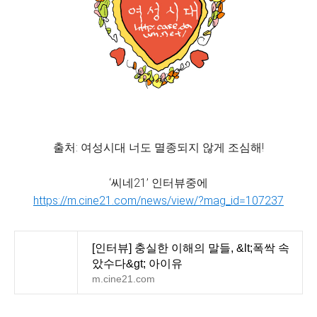
출처: 여성시대 너도 멸종되지 않게 조심해!
‘씨네21’ 인터뷰중에
https://m.cine21.com/news/view/?mag_id=107237
[인터뷰] 충실한 이해의 말들, &lt;폭싹 속
았수다&gt; 아이유
m.cine21.com