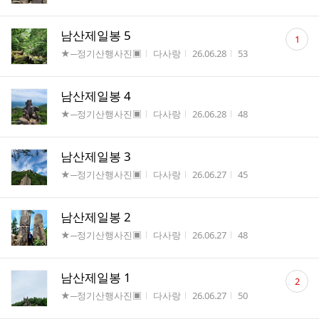
댓
남산제일봉 5
1
글
게시판명
작성자
작성시간
조회수
★─정기산행사진▣
다사랑
26.06.28
53
수
남산제일봉 4
게시판명
작성자
작성시간
조회수
★─정기산행사진▣
다사랑
26.06.28
48
남산제일봉 3
게시판명
작성자
작성시간
조회수
★─정기산행사진▣
다사랑
26.06.27
45
남산제일봉 2
게시판명
작성자
작성시간
조회수
★─정기산행사진▣
다사랑
26.06.27
48
댓
남산제일봉 1
2
글
게시판명
작성자
작성시간
조회수
★─정기산행사진▣
다사랑
26.06.27
50
수