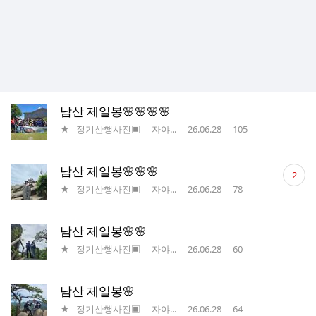
남산 제일봉🌸🌸🌸🌸
게시판명
작성자
작성시간
조회수
★─정기산행사진▣
자야...
26.06.28
105
댓
남산 제일봉🌸🌸🌸
2
글
게시판명
작성자
작성시간
조회수
★─정기산행사진▣
자야...
26.06.28
78
수
남산 제일봉🌸🌸
게시판명
작성자
작성시간
조회수
★─정기산행사진▣
자야...
26.06.28
60
남산 제일봉🌸
게시판명
작성자
작성시간
조회수
★─정기산행사진▣
자야...
26.06.28
64